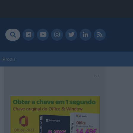
Prozis
PUB