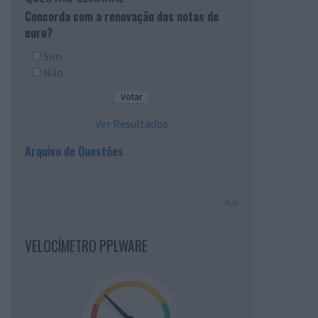
Concorda com a renovação das notas de
euro?
Sim
Não
Ver Resultados
Arquivo de Questões
PUB
VELOCÍMETRO PPLWARE