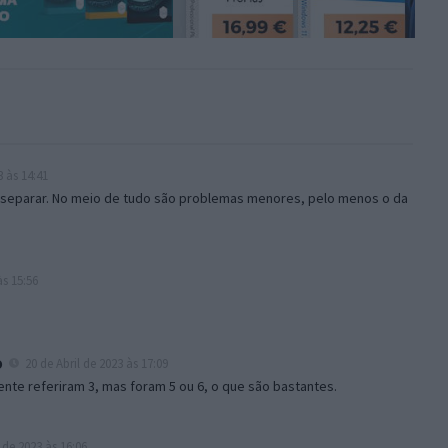
3 às 14:41
u separar. No meio de tudo são problemas menores, pelo menos o da
às 15:56
o
20 de Abril de 2023 às 17:09
mente referiram 3, mas foram 5 ou 6, o que são bastantes.
 de 2023 às 16:06