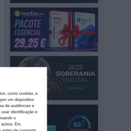
vo, como cookies, e
por um dispositivo
sa de audiências e
usar identificação e
nsentir o
o acima. Em
s antes de consentir