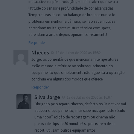
indiscutível na pós-produção, so falta saber qual será a
latitude do sensor e profundidade de cor alcançadas.
Temperaturas de cor ou balanço de brancos nunca foi
problema em nenhuma câmara, se não sabem utilizar
aprendam! muita gente mistura técnica com specs,
aprendam a arte e depois opinam corretamente!
Responder
Nhecos
13 de Julho de 2020 às 15:52
Jorge, os comentários que mencionam temperaturas
estão mesmo a referir-se ao sobreaquecimento do
equipamento que simplesmente não aguenta a operação
continua em alguns dos modos que oferece.
Responder
Silva Jorge
13 de Julho de 2020 às 16:07
Obrigado pelo reparo Nhecos, de facto os 8K nativos vai
aquecer o equipamento, mas sabemos que neste século
uma “boa” edição de reportagem ou cinema não
precisa de clips de 30 minutos! se precisarem de full
report, utilizam outros equipamentos.