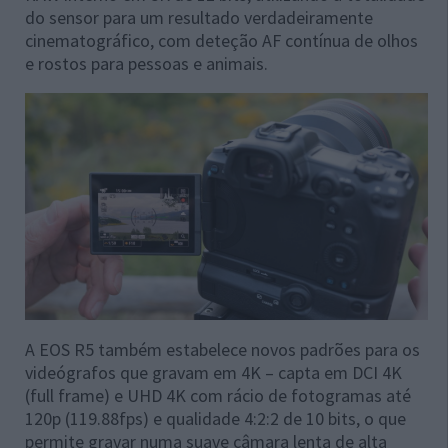
do sensor para um resultado verdadeiramente
cinematográfico, com deteção AF contínua de olhos
e rostos para pessoas e animais.
A EOS R5 também estabelece novos padrões para os
videógrafos que gravam em 4K – capta em DCI 4K
(full frame) e UHD 4K com rácio de fotogramas até
120p (119.88fps) e qualidade 4:2:2 de 10 bits, o que
permite gravar numa suave câmara lenta de alta