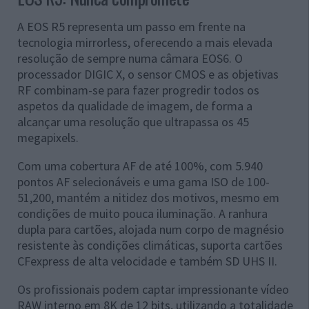
A EOS R5 representa um passo em frente na
tecnologia mirrorless, oferecendo a mais elevada
resolução de sempre numa câmara EOS6. O
processador DIGIC X, o sensor CMOS e as objetivas
RF combinam-se para fazer progredir todos os
aspetos da qualidade de imagem, de forma a
alcançar uma resolução que ultrapassa os 45
megapixels.
Com uma cobertura AF de até 100%, com 5.940
pontos AF selecionáveis e uma gama ISO de 100-
51,200, mantém a nitidez dos motivos, mesmo em
condições de muito pouca iluminação. A ranhura
dupla para cartões, alojada num corpo de magnésio
resistente às condições climáticas, suporta cartões
CFexpress de alta velocidade e também SD UHS II.
Os profissionais podem captar impressionante vídeo
RAW interno em 8K de 12 bits, utilizando a totalidade