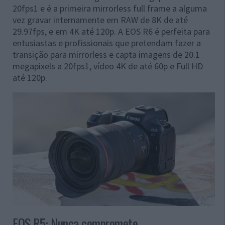
20fps1 e é a primeira mirrorless full frame a alguma
vez gravar internamente em RAW de 8K de até
29.97fps, e em 4K até 120p. A EOS R6 é perfeita para
entusiastas e profissionais que pretendam fazer a
transição para mirrorless e capta imagens de 20.1
megapixels a 20fps1, vídeo 4K de até 60p e Full HD
até 120p.
EOS R5: Nunca compromete