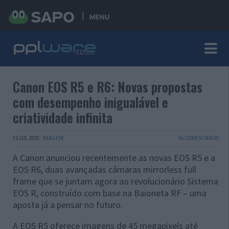
MENU
Canon EOS R5 e R6: Novas propostas
com desempenho inigualável e
criatividade infinita
12 JUL 2020
·
IMAGEM
46 COMENTÁRIOS
A Canon anunciou recentemente as novas EOS R5 e a
EOS R6, duas avançadas câmaras mirrorless full
frame que se juntam agora ao revolucionário Sistema
EOS R, construído com base na Baioneta RF – uma
aposta já a pensar no futuro.
A EOS R5 oferece imagens de 45 megapixels até