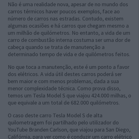
Não é uma realidade nova, apesar de no mundo dos
carros térmicos haver poucos exemplos, face ao
número de carros nas estradas. Contudo, existem
algumas ocasiões e há carros que chegam mesmo a
um milhão de quilómetros. No entanto, a vida de um
carro de combustão interna costuma ser uma dor de
cabeça quando se trata de manutenção a
determinado tempo de vida e de quilómetros feitos.
No que toca a manutenção, este é um ponto a favor
dos elétricos. A vida útil destes carros poderá ser
bem maior e com menos problemas, dada a sua
menor complexidade técnica. Como prova disso,
temos um Tesla Model S que viajou 424.000 milhas, o
que equivale a um total de 682.000 quilómetros.
O caso deste carro Tesla Model S de alta
quilometragem foi partilhado pelo utilizador do
YouTube Branden Carlson, que viajou para San Diego,
Califórnia, para ver como é conduzir um carro elétrico