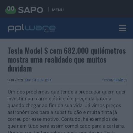
MENU
Tesla Model S com 682.000 quilómetros
mostra uma realidade que muitos
duvidam
14 DEZ 2021
·
MOTORES/ENERGIA
112 COMENTÁRIOS
Um dos problemas que tende a preocupar quem quer
investir num carro elétrico é o preço da bateria
quando chegar ao fim da sua vida. Já vimos preços
astronómicos para a substituição e muita tinta já
correu por esse motivo. Contudo, há exemplos de
que nem tudo será assim complicado para a carteira.
Um desses testemunhos chega-nos de um Tesla