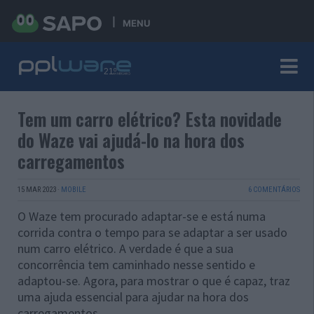
MENU
Tem um carro elétrico? Esta novidade
do Waze vai ajudá-lo na hora dos
carregamentos
15 MAR 2023
·
MOBILE
6 COMENTÁRIOS
O Waze tem procurado adaptar-se e está numa
corrida contra o tempo para se adaptar a ser usado
num carro elétrico. A verdade é que a sua
concorrência tem caminhado nesse sentido e
adaptou-se. Agora, para mostrar o que é capaz, traz
uma ajuda essencial para ajudar na hora dos
carregamentos.