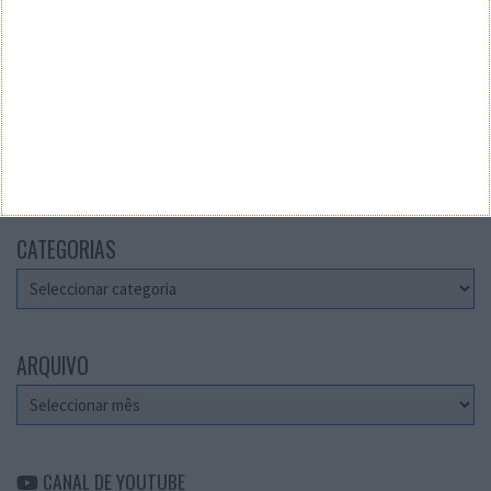
Teste a velocidade da sua Internet
CATEGORIAS
Categorias
ARQUIVO
Arquivo
CANAL DE YOUTUBE