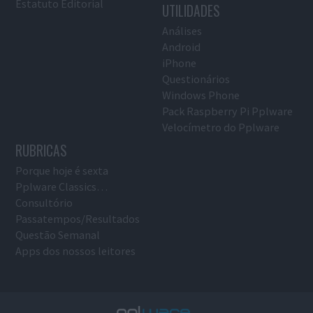
Estatuto Editorial
UTILIDADES
Análises
Android
iPhone
Questionários
Windows Phone
Pack Raspberry Pi Pplware
Velocímetro do Pplware
RUBRICAS
Porque hoje é sexta
Pplware Classics…
Consultório
Passatempos/Resultados
Questão Semanal
Apps dos nossos leitores