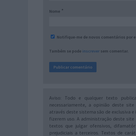
*
Nome
Notifique-me de novos comentários por e
Também se pode
inscrever
sem comentar.
Aviso: Todo e qualquer texto public
necessariamente, a opinião deste site
através deste sistema são de exclusiva e 
fizerem uso. A administração deste site 
textos que julgar ofensivos, difamató
prejudiciais a terceiros. Textos de ca