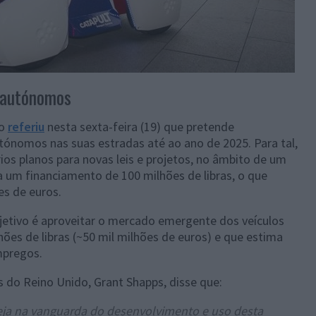
s autónomos
do
referiu
nesta sexta-feira (19) que pretende
ónomos nas suas estradas até ao ano de 2025. Para tal,
ios planos para novas leis e projetos, no âmbito de um
da um financiamento de 100 milhões de libras, o que
es de euros.
jetivo é aproveitar o mercado emergente dos veículos
ões de libras (~50 mil milhões de euros) e que estima
mpregos.
s do Reino Unido, Grant Shapps, disse que:
ja na vanguarda do desenvolvimento e uso desta