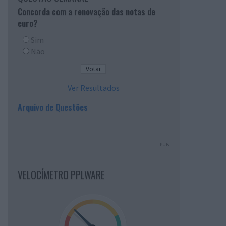
Concorda com a renovação das notas de
euro?
Sim
Não
Ver Resultados
Arquivo de Questões
PUB
VELOCÍMETRO PPLWARE