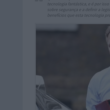
tecnologia fantástica, e é por iss
sobre segurança e a definir a leg
benefícios que esta tecnologia p