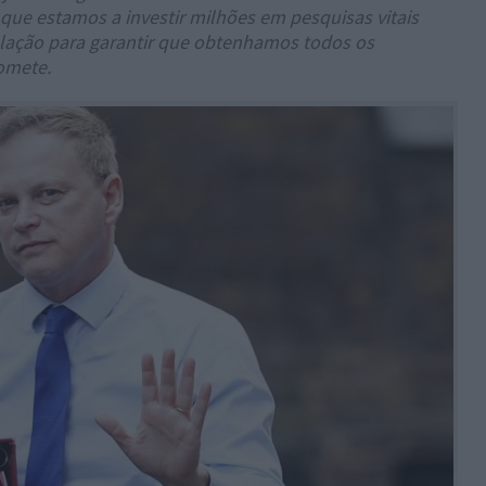
o que estamos a investir milhões em pesquisas vitais
islação para garantir que obtenhamos todos os
romete.