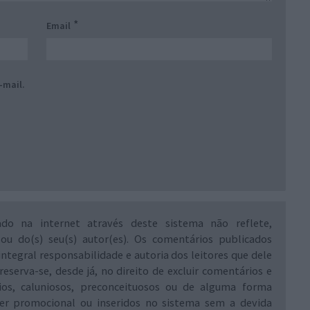
*
Email
-mail.
ado na internet através deste sistema não reflete,
 ou do(s) seu(s) autor(es). Os comentários publicados
integral responsabilidade e autoria dos leitores que dele
reserva-se, desde já, no direito de excluir comentários e
rios, caluniosos, preconceituosos ou de alguma forma
ráter promocional ou inseridos no sistema sem a devida