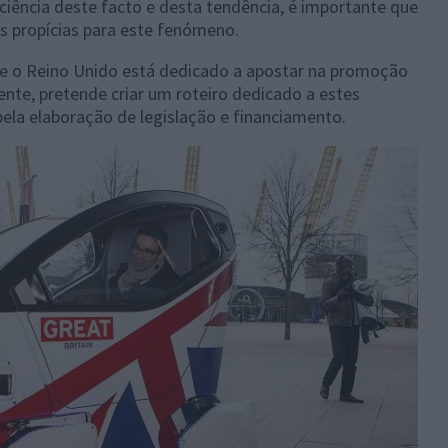
iência deste facto e desta tendência, é importante que
s propícias para este fenómeno.
e o Reino Unido está dedicado a apostar na promoção
te, pretende criar um roteiro dedicado a estes
 pela elaboração de legislação e financiamento.