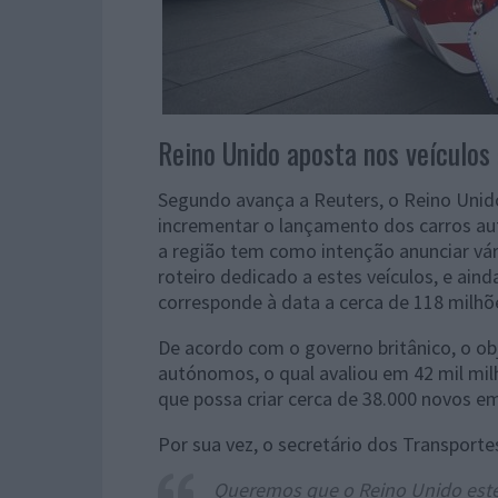
Reino Unido aposta nos veículo
Segundo avança a Reuters, o Reino Uni
incrementar o lançamento dos carros aut
a região tem como intenção anunciar vár
roteiro dedicado a estes veículos, e ain
corresponde à data a cerca de 118 milhõ
De acordo com o governo britânico, o ob
autónomos, o qual avaliou em 42 mil milh
que possa criar cerca de 38.000 novos e
Por sua vez, o secretário dos Transporte
Queremos que o Reino Unido este