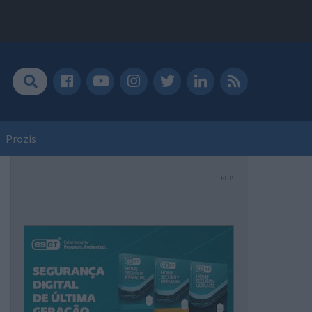
Prozis
PUB