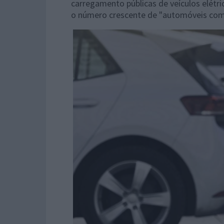
carregamento públicas de veículos elét
o número crescente de "automóveis com f