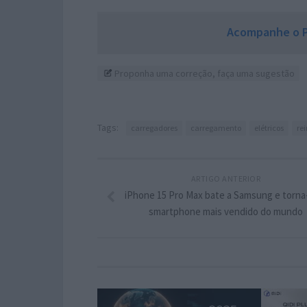
Acompanhe o P
Proponha uma correção, faça uma sugestão
Tags:
carregadores
carregamento
elétricos
re
ARTIGO ANTERIOR
iPhone 15 Pro Max bate a Samsung e torna
smartphone mais vendido do mundo