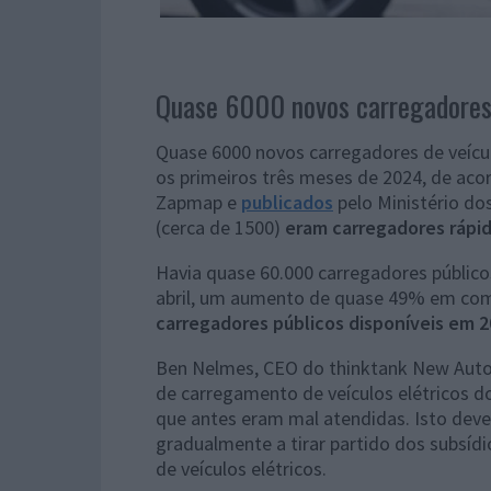
Quase 6000 novos carregadores 
Quase 6000 novos carregadores de veícul
os primeiros três meses de 2024, de ac
Zapmap e
publicados
pelo Ministério d
(cerca de 1500)
eram carregadores rápi
Havia quase 60.000 carregadores públicos
abril, um aumento de quase 49% em c
carregadores públicos disponíveis em 
Ben Nelmes, CEO do thinktank New AutoM
de carregamento de veículos elétricos d
que antes eram mal atendidas. Isto deve
gradualmente a tirar partido dos subsídi
de veículos elétricos.