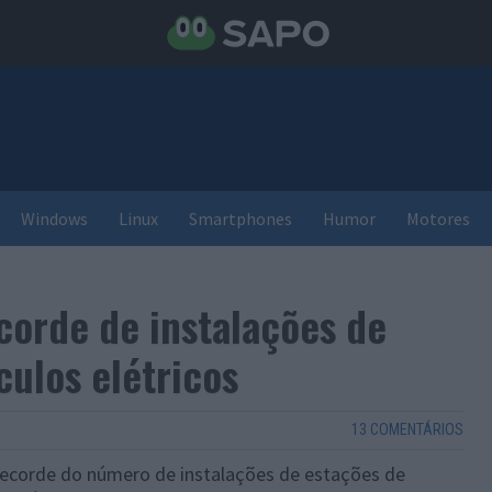
Windows
Linux
Smartphones
Humor
Motores
corde de instalações de
culos elétricos
13 COMENTÁRIOS
 recorde do número de instalações de estações de