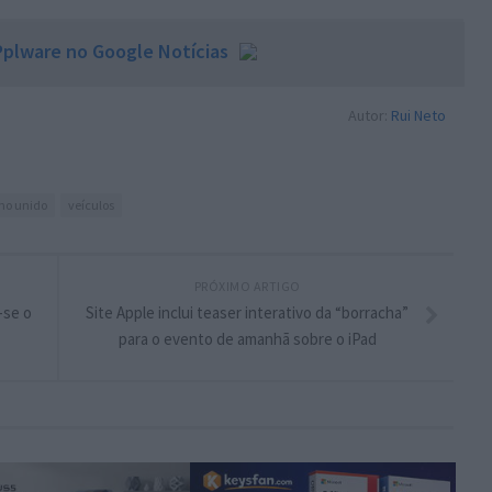
plware no Google Notícias
Autor:
Rui Neto
ino unido
veículos
PRÓXIMO ARTIGO
-se o
Site Apple inclui teaser interativo da “borracha”
para o evento de amanhã sobre o iPad