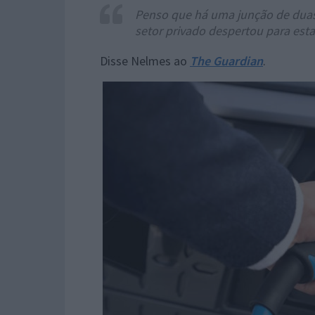
Penso que há uma junção de duas 
setor privado despertou para est
Disse Nelmes ao
The Guardian
.