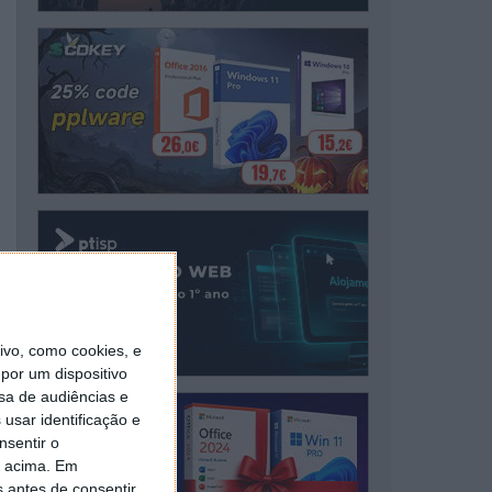
vo, como cookies, e
por um dispositivo
sa de audiências e
usar identificação e
nsentir o
o acima. Em
s antes de consentir