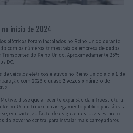
no início de 2024
os elétricos foram instalados no Reino Unido durante
ordo com os números trimestrais da empresa de dados
os Transportes do Reino Unido. Aproximadamente 25%
dos DC
.
 de veículos elétricos e ativos no Reino Unido a dia 1 de
omparação com 2023
e quase 2 vezes o número de
2022
.
otive, disse que a recente expansão da infraestrutura
o Reino Unido trouxe o carregamento público para áreas
-se, em parte, ao facto de os governos locais estarem
os do governo central para instalar mais carregadores