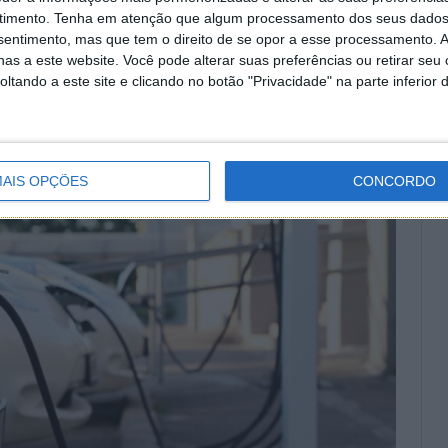
timento.
Tenha em atenção que algum processamento dos seus dados
nsentimento, mas que tem o direito de se opor a esse processamento. A
as a este website. Você pode alterar suas preferências ou retirar seu
tando a este site e clicando no botão "Privacidade" na parte inferior 
AIS OPÇÕES
CONCORDO