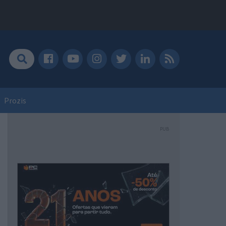
Prozis
PUB