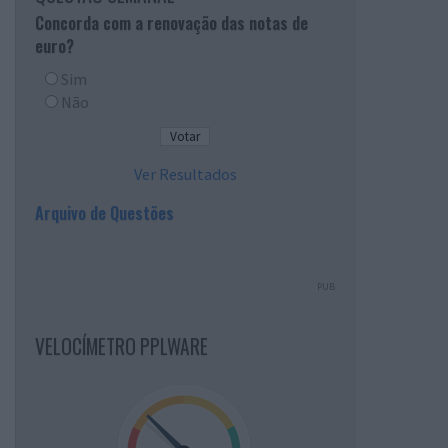
Concorda com a renovação das notas de
euro?
Sim
Não
Ver Resultados
Arquivo de Questões
PUB
VELOCÍMETRO PPLWARE