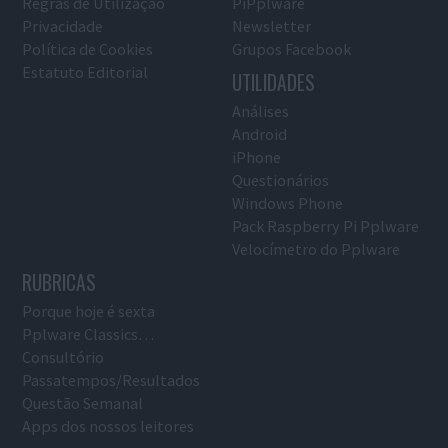
Regras de Utilização
PiPplware
Privacidade
Newsletter
Política de Cookies
Grupos Facebook
Estatuto Editorial
UTILIDADES
Análises
Android
iPhone
Questionários
Windows Phone
Pack Raspberry Pi Pplware
Velocímetro do Pplware
RUBRICAS
Porque hoje é sexta
Pplware Classics…
Consultório
Passatempos/Resultados
Questão Semanal
Apps dos nossos leitores