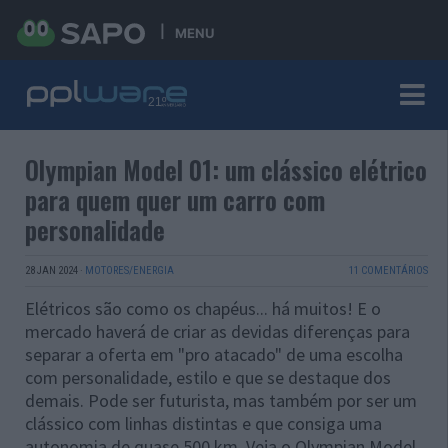
MENU
Olympian Model 01: um clássico elétrico
para quem quer um carro com
personalidade
28 JAN 2024
·
MOTORES/ENERGIA
11 COMENTÁRIOS
Elétricos são como os chapéus... há muitos! E o
mercado haverá de criar as devidas diferenças para
separar a oferta em "pro atacado" de uma escolha
com personalidade, estilo e que se destaque dos
demais. Pode ser futurista, mas também por ser um
clássico com linhas distintas e que consiga uma
autonomia de quase 500 km. Veja o Olympian Model