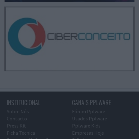
INSTITUCIONAL
CANAIS PPLWARE
Sobre Nós
Fórum Pplware
Contacto
Usados Pplware
Press Kit
Pplware Kids
Ficha Técnica
Empresas Hoje