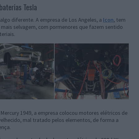
aterias Tesla
algo diferente. A empresa de Los Angeles, a
Icon
, tem
 e mais selvagem, com pormenores que fazem sentido
eriais.
 Mercury 1949, a empresa colocou motores elétricos de
elhecido, mal tratado pelos elementos, de forma a
ença.