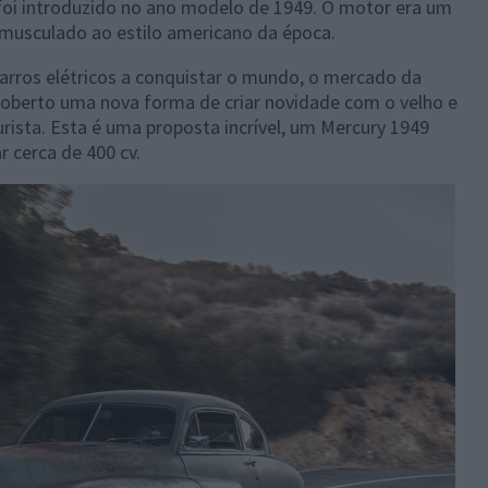
foi introduzido no ano modelo de 1949. O motor era um
 musculado ao estilo americano da época.
rros elétricos a conquistar o mundo, o mercado da
coberto uma nova forma de criar novidade com o velho e
rista. Esta é uma proposta incrível, um Mercury 1949
 cerca de 400 cv.