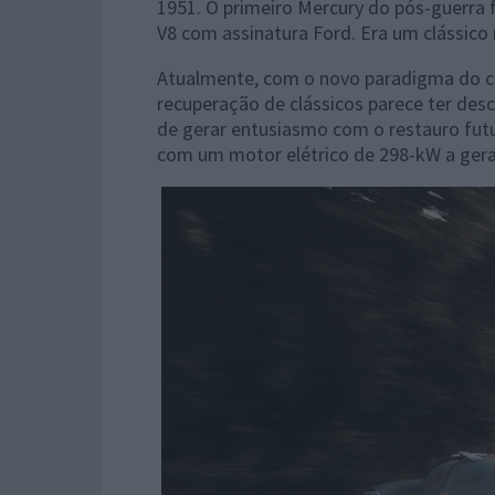
1951. O primeiro Mercury do pós-guerra 
V8 com assinatura Ford. Era um clássico
Atualmente, com o novo paradigma do ca
recuperação de clássicos parece ter des
de gerar entusiasmo com o restauro futu
com um motor elétrico de 298-kW a gerar