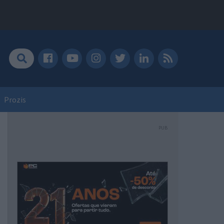
Prozis
PUB