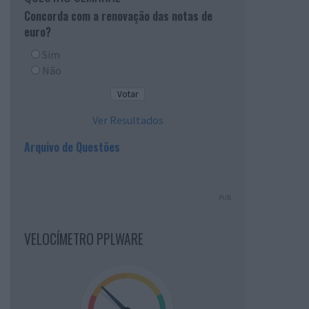
Concorda com a renovação das notas de
euro?
Sim
Não
Ver Resultados
Arquivo de Questões
PUB
VELOCÍMETRO PPLWARE