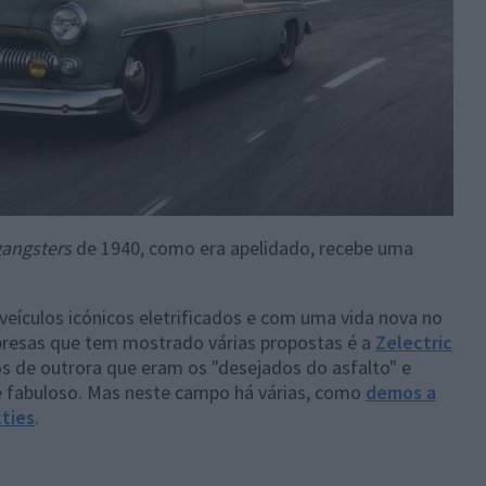
gangsters
de 1940, como era apelidado, recebe uma
veículos icónicos eletrificados e com uma vida nova no
resas que tem mostrado várias propostas é a
Zelectric
os de outrora que eram os "desejados do asfalto" e
 fabuloso. Mas neste campo há várias, como
demos a
xties
.