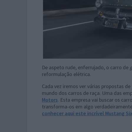
De aspeto rude, enferrujado, o carro de
reformulação elétrica.
Cada vez iremos ver várias propostas de 
mundo dos carros de raça. Uma das emp
Motors
. Esta empresa vai buscar os carr
transforma-os em algo verdadeiramente
conhecer aqui este incrível Mustang
Si