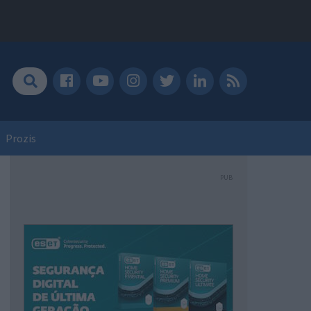
Prozis
PUB