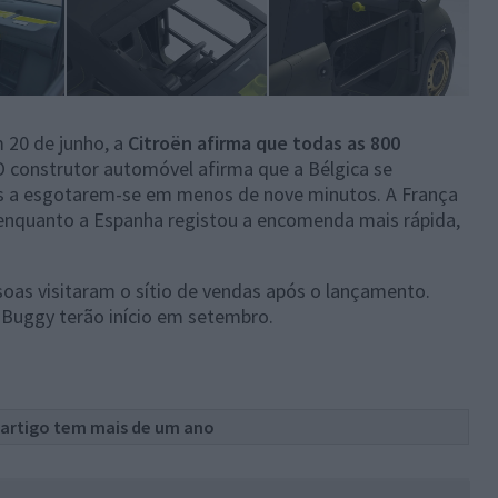
 20 de junho, a
Citroën afirma que todas as 800
 O construtor automóvel afirma que a Bélgica se
ís a esgotarem-se em menos de nove minutos. A França
enquanto a Espanha registou a encomenda mais rápida,
soas visitaram o sítio de vendas após o lançamento.
 Buggy terão início em setembro.
 artigo tem mais de um ano