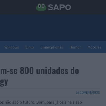
Windows
Linux
Smartphones
Humor
Motores
am-se 800 unidades do
ggy
26 COMENTÁRIOS
os não são o futuro. Bom, para já os sinais são