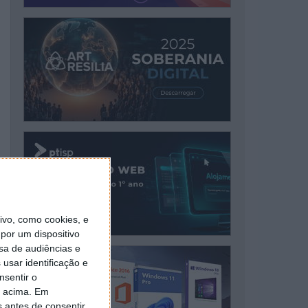
vo, como cookies, e
por um dispositivo
sa de audiências e
usar identificação e
nsentir o
o acima. Em
s antes de consentir