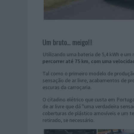
Um bruto... meigo!!!
Utilizando uma bateria de 5,4 kWh e um m
percorrer até 75 km, com uma velocid
Tal como o primeiro modelo de produção
sensação de ar livre, acabamentos de pr
escuras da carroçaria.
O citadino elétrico que custa em Portug
de ar livre que dá "uma verdadeira sensaç
coberturas de plástico amovíveis e um t
retirado, se necessário.