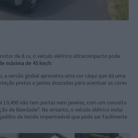
otor de 8 cv, o veículo elétrico ultracompacto pode
ade máxima de 45 km/h
.
, a versão global apresenta uma cor cáqui que dá uma
oteção pretos e jantes douradas para acentuar as cores
al 10,490 não tem portas nem janelas, com um conceito
ão de liberdade". No entanto, o veículo elétrico inclui
ejadilho de tecido impermeável que pode ser facilmente