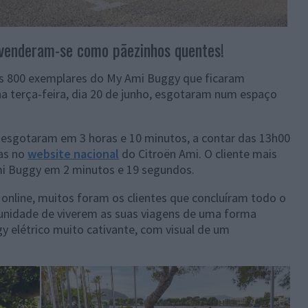
 venderam-se como pãezinhos quentes!
os 800 exemplares do My Ami Buggy que ficaram
na terça-feira, dia 20 de junho, esgotaram num espaço
 esgotaram em 3 horas e 10 minutos, a contar das 13h00
as no
website nacional
do Citroën Ami. O cliente mais
mi Buggy em 2 minutos e 19 segundos.
 online, muitos foram os clientes que concluíram todo o
unidade de viverem as suas viagens de uma forma
gy elétrico muito cativante, com visual de um