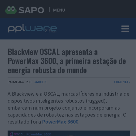
MENU
Blackview OSCAL apresenta a
PowerMax 3600, a primeira estação de
energia robusta do mundo
09 JAN 2024
·
PUB
·
GADGETS
COMENTAR
A Blackview e a OSCAL, marcas líderes na indústria de
dispositivos inteligentes robustos (rugged),
embarcam num projeto conjunto e incorporam as
capacidades de robustez nas estações de energia. O
resultado foi a
PowerMax 3600
.