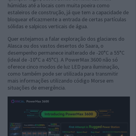
húmidas até a locais com muita poeira como
estaleiros de construção, já que tem a capacidade de
bloquear eficazmente a entrada de certas partículas
sólidas e salpicos verticais de água.
Quer estejamos a falar exploração dos glaciares do
Alasca ou dos vastos desertos do Saara, o
desempenho permanece inalterado de -20°C a 55°C
(ideal de -10°C a 45°C). A PowerMax 3600 não só
oferece cinco modos de luz LED para iluminação,
como também pode ser utilizada para transmitir
mais informações utilizando código Morse em
situações de emergência.