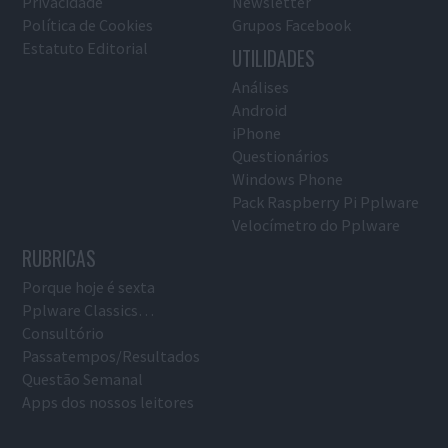
Privacidade
Newsletter
Política de Cookies
Grupos Facebook
Estatuto Editorial
UTILIDADES
Análises
Android
iPhone
Questionários
Windows Phone
Pack Raspberry Pi Pplware
Velocímetro do Pplware
RUBRICAS
Porque hoje é sexta
Pplware Classics…
Consultório
Passatempos/Resultados
Questão Semanal
Apps dos nossos leitores