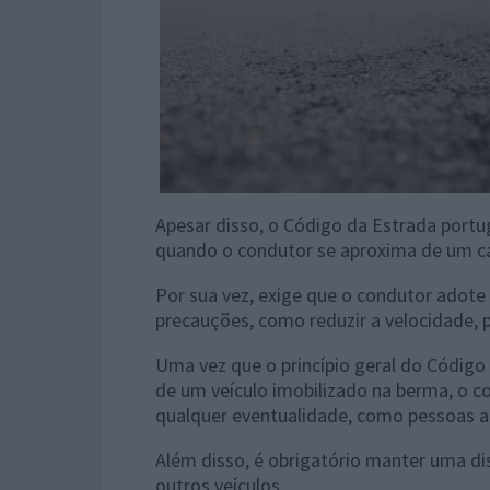
Apesar disso, o Código da Estrada port
quando o condutor se aproxima de um c
Por sua vez, exige que o condutor adote 
precauções, como reduzir a velocidade, 
Uma vez que o princípio geral do Código
de um veículo imobilizado na berma, o c
qualquer eventualidade, como pessoas a 
Além disso, é obrigatório manter uma dis
outros veículos.