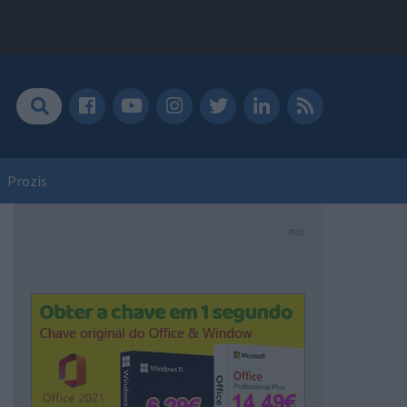
Prozis
PUB