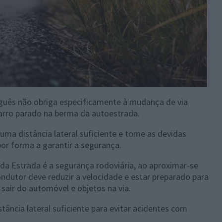
uguês não obriga especificamente à mudança de via
arro parado na berma da autoestrada.
uma distância lateral suficiente e tome as devidas
por forma a garantir a segurança.
 da Estrada é a segurança rodoviária, ao aproximar-se
ondutor deve reduzir a velocidade e estar preparado para
sair do automóvel e objetos na via.
tância lateral suficiente para evitar acidentes com