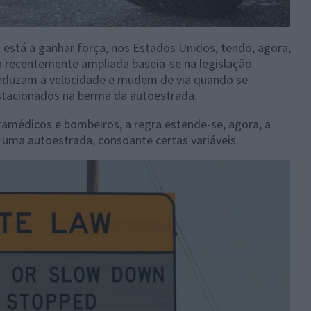
o está a ganhar força, nos Estados Unidos, tendo, agora,
a recentemente ampliada baseia-se na legislação
reduzam a velocidade e mudem de via quando se
stacionados na berma da autoestrada.
ramédicos e bombeiros, a regra estende-se, agora, a
uma autoestrada, consoante certas variáveis.