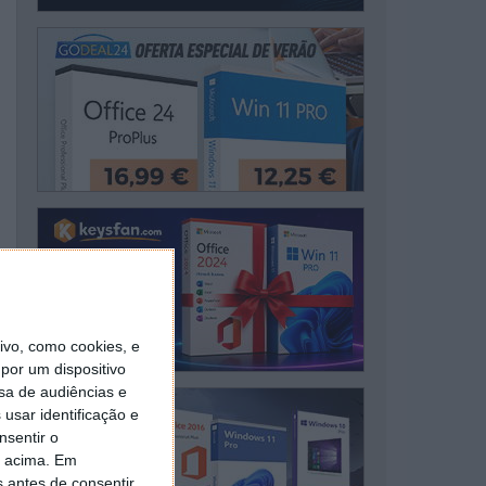
vo, como cookies, e
por um dispositivo
sa de audiências e
usar identificação e
nsentir o
o acima. Em
s antes de consentir