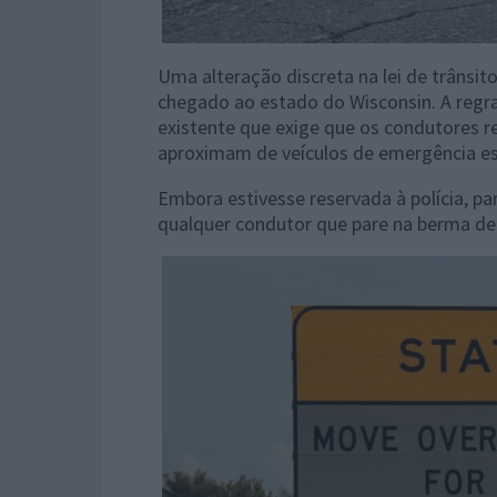
Uma alteração discreta na lei de trânsit
chegado ao estado do Wisconsin. A regr
existente que exige que os condutores 
aproximam de veículos de emergência e
Embora estivesse reservada à polícia, pa
qualquer condutor que pare na berma de 