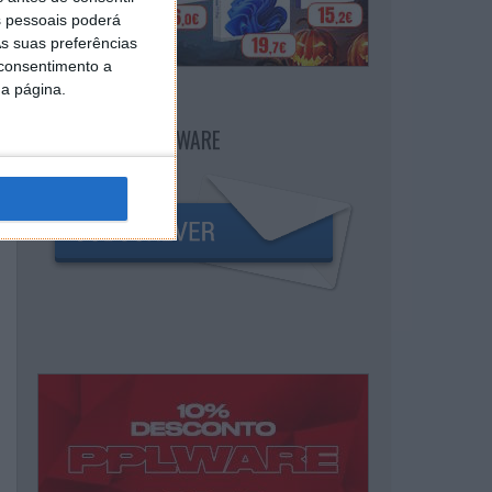
 pessoais poderá
s suas preferências
 consentimento a
da página.
NEWSLETTER PPLWARE