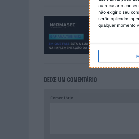
ou recusar o consen
não exigir o seu co
serão aplicadas apen
qualquer momento vol
M
DEIXE UM COMENTÁRIO
Comentário