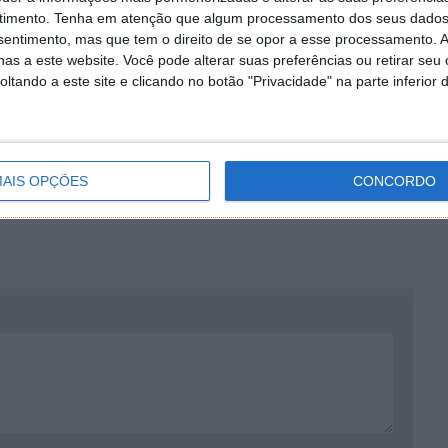
timento.
Tenha em atenção que algum processamento dos seus dados
nsentimento, mas que tem o direito de se opor a esse processamento. A
as a este website. Você pode alterar suas preferências ou retirar seu
tando a este site e clicando no botão "Privacidade" na parte inferior 
AIS OPÇÕES
CONCORDO