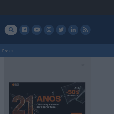
Prozis
PUB