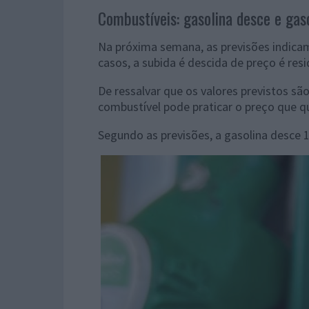
Combustíveis: gasolina desce e gas
Na próxima semana, as previsões indica
casos, a subida é descida de preço é resi
De ressalvar que os valores previstos sã
combustível pode praticar o preço que qu
Segundo as previsões, a gasolina desce 1