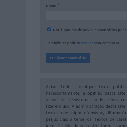
*
Nome
Notifique-me de novos comentários por e
Também se pode
inscrever
sem comentar.
Aviso: Todo e qualquer texto public
necessariamente, a opinião deste site
através deste sistema são de exclusiva e 
fizerem uso. A administração deste site 
textos que julgar ofensivos, difamató
prejudiciais a terceiros. Textos de ca
identificação do seu autor (nome comp