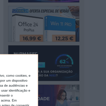
vo, como cookies, e
por um dispositivo
sa de audiências e
usar identificação e
nsentir o
o acima. Em
s antes de consentir