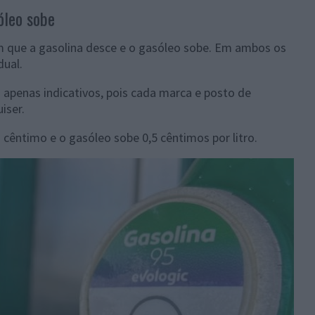
óleo sobe
m que a gasolina desce e o gasóleo sobe. Em ambos os
dual.
o apenas indicativos, pois cada marca e posto de
iser.
 cêntimo e o gasóleo sobe 0,5 cêntimos por litro.