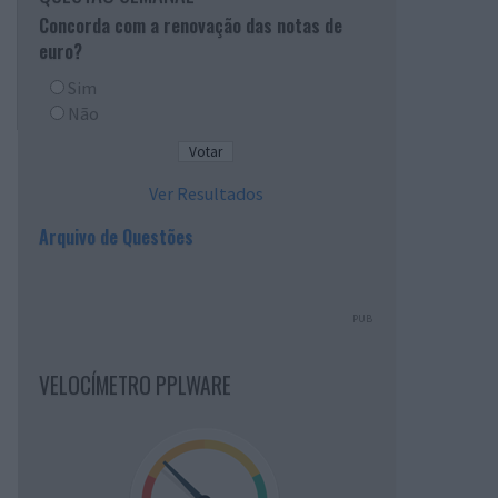
Concorda com a renovação das notas de
euro?
Sim
Não
Ver Resultados
Arquivo de Questões
PUB
VELOCÍMETRO PPLWARE