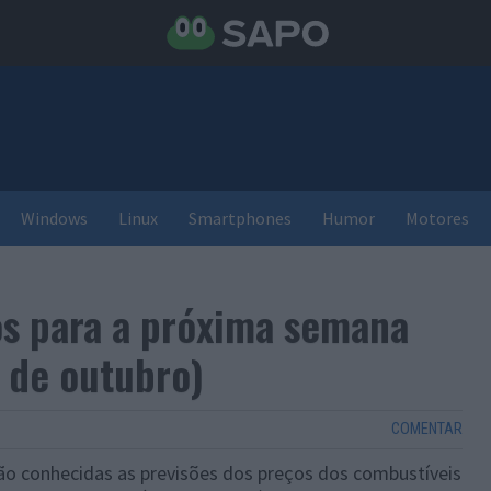
Windows
Linux
Smartphones
Humor
Motores
os para a próxima semana
 de outubro)
COMENTAR
ão conhecidas as previsões dos preços dos combustíveis