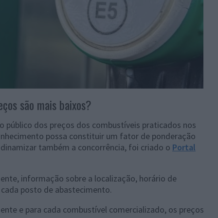
eços são mais baixos?
ao público dos preços dos combustíveis praticados nos
onhecimento possa constituir um fator de ponderação
dinamizar também a concorrência, foi criado o
Portal
mente, informação sobre a localização, horário de
 cada posto de abastecimento.
mente e para cada combustível comercializado, os preços