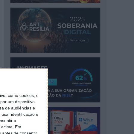
vo, como cookies, e
por um dispositivo
sa de audiências e
usar identificação e
nsentir o
o acima. Em
s antes de consentir