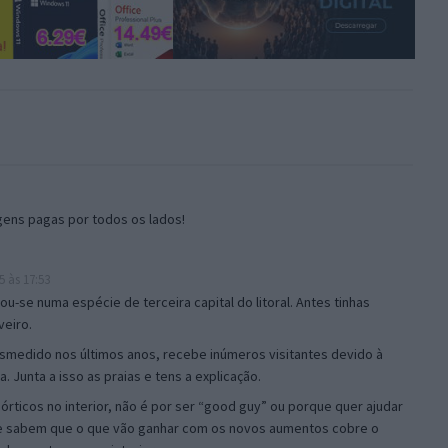
gens pagas por todos os lados!
5 às 17:53
ou-se numa espécie de terceira capital do litoral. Antes tinhas
veiro.
smedido nos últimos anos, recebe inúmeros visitantes devido à
. Junta a isso as praias e tens a explicação.
órticos no interior, não é por ser “good guy” ou porque quer ajudar
ue sabem que o que vão ganhar com os novos aumentos cobre o