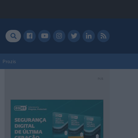
Prozis
PUB