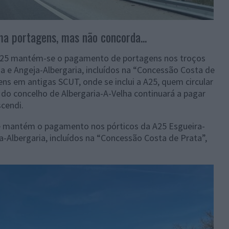
a portagens, mas não concorda...
 A25 mantém-se o pagamento de portagens nos troços
a e Angeja-Albergaria, incluídos na “Concessão Costa de
ns em antigas SCUT, onde se inclui a A25, quem circular
do concelho de Albergaria-A-Velha continuará a pagar
scendi.
se mantém o pagamento nos pórticos da A25 Esgueira-
-Albergaria, incluídos na “Concessão Costa de Prata”,