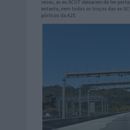
vezes, as ex-SCUT deixaram de ter port
entanto, nem todos os troços das ex-S
pórticos da A25.