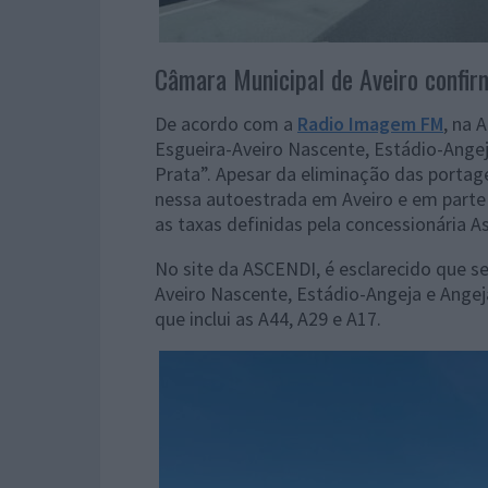
Câmara Municipal de Aveiro confirm
De acordo com a
Radio Imagem FM
, na
Esgueira-Aveiro Nascente, Estádio-Angej
Prata”. Apesar da eliminação das portage
nessa autoestrada em Aveiro e em parte 
as taxas definidas pela concessionária A
No site da ASCENDI, é esclarecido que 
Aveiro Nascente, Estádio-Angeja e Angeja
que inclui as A44, A29 e A17.