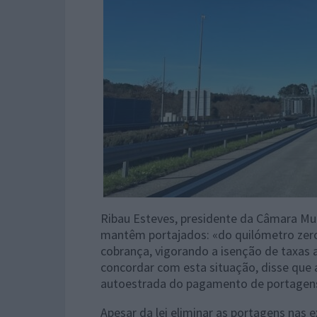
Ribau Esteves, presidente da Câmara Mun
mantêm portajados: «do quilómetro zero
cobrança, vigorando a isenção de taxas a
concordar com esta situação, disse que a
autoestrada do pagamento de portagens
Apesar da lei eliminar as portagens nas e