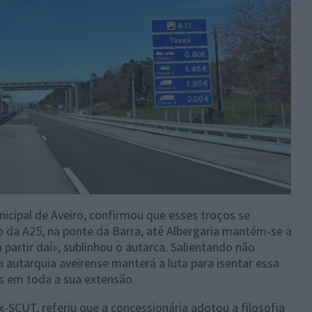
icipal de Aveiro, confirmou que esses troços se
 da A25, na ponte da Barra, até Albergaria mantém-se a
 partir daí», sublinhou o autarca. Salientando não
 autarquia aveirense manterá a luta para isentar essa
 em toda a sua extensão.
x-SCUT, referiu que a concessionária adotou a filosofia