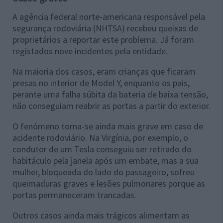
A agência federal norte-americana responsável pela
segurança rodoviária (NHTSA) recebeu queixas de
proprietários a reportar este problema. Já foram
registados nove incidentes pela entidade.
Na maioria dos casos, eram crianças que ficaram
presas no interior de Model Y, enquanto os pais,
perante uma falha súbita da bateria de baixa tensão,
não conseguiam reabrir as portas a partir do exterior.
O fenómeno torna-se ainda mais grave em caso de
acidente rodoviário. Na Virgínia, por exemplo, o
condutor de um Tesla conseguiu ser retirado do
habitáculo pela janela após um embate, mas a sua
mulher, bloqueada do lado do passageiro, sofreu
queimaduras graves e lesões pulmonares porque as
portas permaneceram trancadas.
Outros casos ainda mais trágicos alimentam as