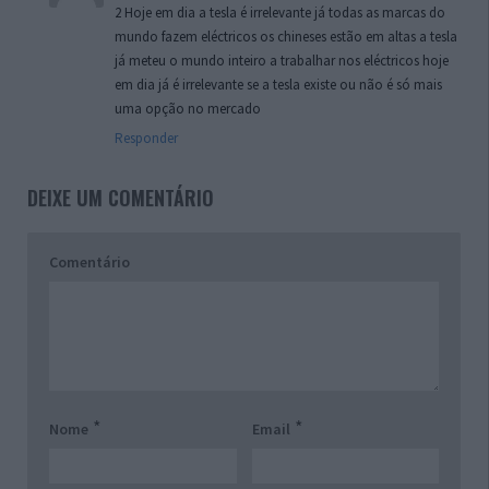
2 Hoje em dia a tesla é irrelevante já todas as marcas do
mundo fazem eléctricos os chineses estão em altas a tesla
já meteu o mundo inteiro a trabalhar nos eléctricos hoje
em dia já é irrelevante se a tesla existe ou não é só mais
uma opção no mercado
Responder
DEIXE UM COMENTÁRIO
Comentário
*
*
Nome
Email