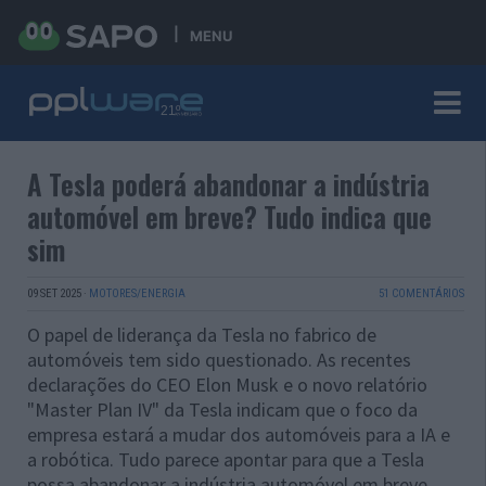
MENU
A Tesla poderá abandonar a indústria
automóvel em breve? Tudo indica que
sim
09 SET 2025
·
MOTORES/ENERGIA
51 COMENTÁRIOS
O papel de liderança da Tesla no fabrico de
automóveis tem sido questionado. As recentes
declarações do CEO Elon Musk e o novo relatório
"Master Plan IV" da Tesla indicam que o foco da
empresa estará a mudar dos automóveis para a IA e
a robótica. Tudo parece apontar para que a Tesla
possa abandonar a indústria automóvel em breve.