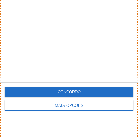
PUB
CONCORDO
MAIS OPÇÕES