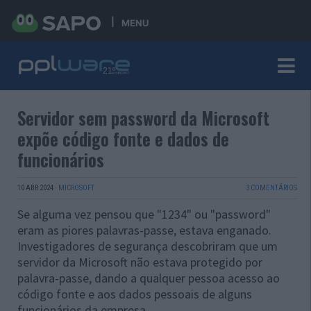
MENU
Servidor sem password da Microsoft
expõe código fonte e dados de
funcionários
10 ABR 2024
·
MICROSOFT
3 COMENTÁRIOS
Se alguma vez pensou que "1234" ou "password"
eram as piores palavras-passe, estava enganado.
Investigadores de segurança descobriram que um
servidor da Microsoft não estava protegido por
palavra-passe, dando a qualquer pessoa acesso ao
código fonte e aos dados pessoais de alguns
funcionários da empresa.