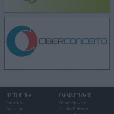
INSTITUCIONAL
CANAIS PPLWARE
Sobre Nós
Fórum Pplware
Contacto
Usados Pplware