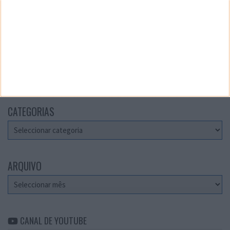
Teste a velocidade da sua Internet
CATEGORIAS
Categorias
ARQUIVO
Arquivo
CANAL DE YOUTUBE