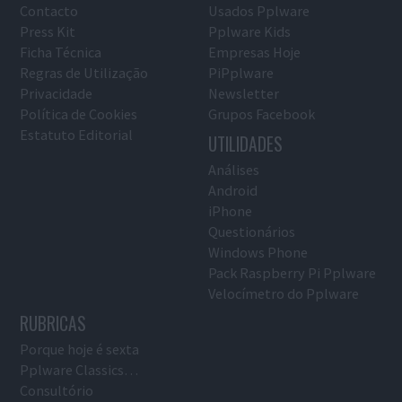
Contacto
Usados Pplware
Press Kit
Pplware Kids
Ficha Técnica
Empresas Hoje
Regras de Utilização
PiPplware
Privacidade
Newsletter
Política de Cookies
Grupos Facebook
Estatuto Editorial
UTILIDADES
Análises
Android
iPhone
Questionários
Windows Phone
Pack Raspberry Pi Pplware
Velocímetro do Pplware
RUBRICAS
Porque hoje é sexta
Pplware Classics…
Consultório