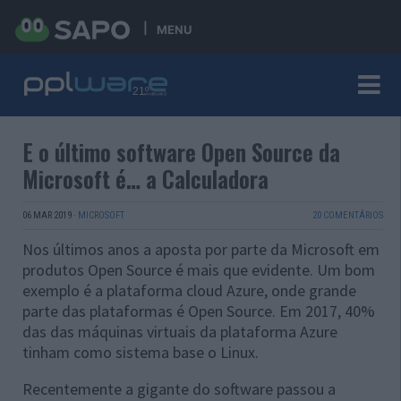
MENU
E o último software Open Source da
Microsoft é… a Calculadora
06 MAR 2019
·
MICROSOFT
20 COMENTÁRIOS
Nos últimos anos a aposta por parte da Microsoft em
produtos Open Source é mais que evidente. Um bom
exemplo é a plataforma cloud Azure, onde grande
parte das plataformas é Open Source.
Em 2017, 40%
das das máquinas virtuais da plataforma Azure
tinham como sistema base o Linux.
Recentemente a gigante do software passou a