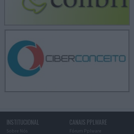
INSTITUCIONAL
CANAIS PPLWARE
Sobre Nós
Fórum Pplware