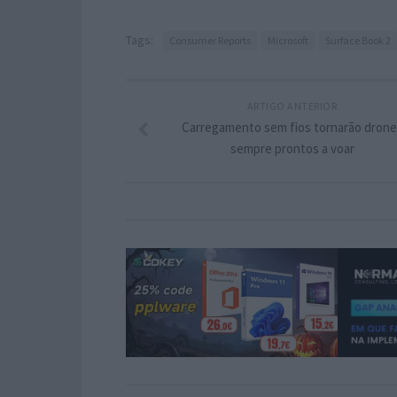
Tags:
Consumer Reports
Microsoft
Surface Book 2
ARTIGO ANTERIOR
Carregamento sem fios tornarão drone
sempre prontos a voar