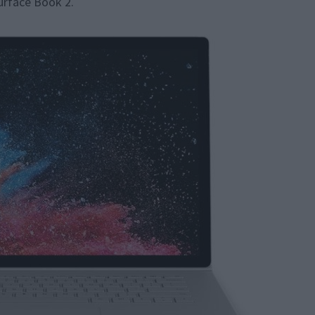
urface Book 2.