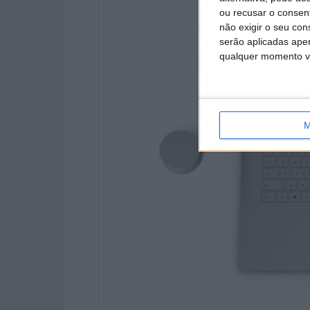
ou recusar o consen
não exigir o seu co
serão aplicadas apen
qualquer momento vol
M