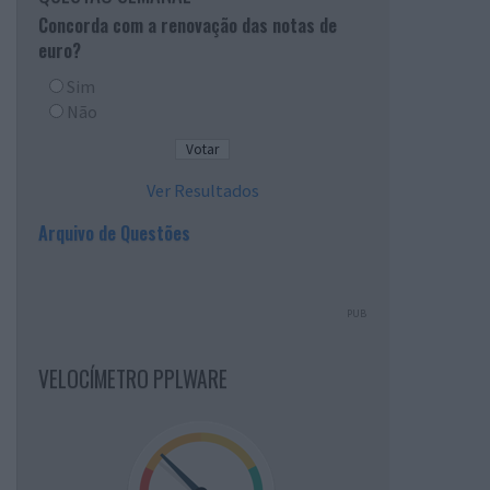
Concorda com a renovação das notas de
euro?
Sim
Não
Ver Resultados
Arquivo de Questões
PUB
VELOCÍMETRO PPLWARE