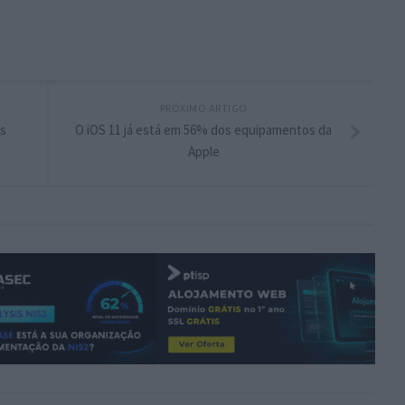
PRÓXIMO ARTIGO
s
O iOS 11 já está em 56% dos equipamentos da
Apple