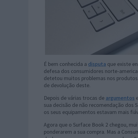
É bem conhecida a
disputa
que existe en
defesa dos consumidores norte-america
detetou muitos problemas nos produtos d
de devolução deste.
Depois de várias trocas de
argumentos
e
sua decisão de não recomendação dos Su
os seus equipamentos estavam mais fiá
Agora que o Surface Book 2 chegou, mui
ponderarem a sua compra. Mas a Consum