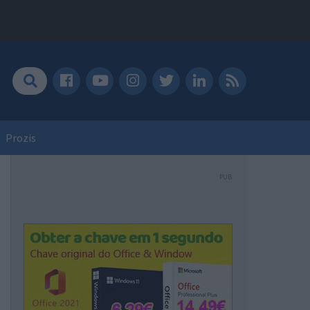
Prozis
PUB