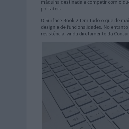
máquina destinada a competir com o qu
portáteis.
O Surface Book 2 tem tudo o que de mais
design e de funcionalidades. No entanto 
resistência, vinda diretamente da Consu