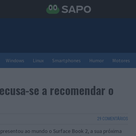
Windows
Linux
Smartphones
Humor
Motores
ecusa-se a recomendar o
29 COMENTÁRIOS
apresentou ao mundo o Surface Book 2, a sua próxima