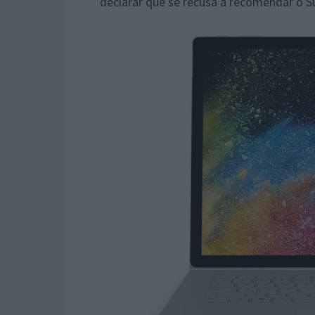
declarar que se recusa a recomendar o S