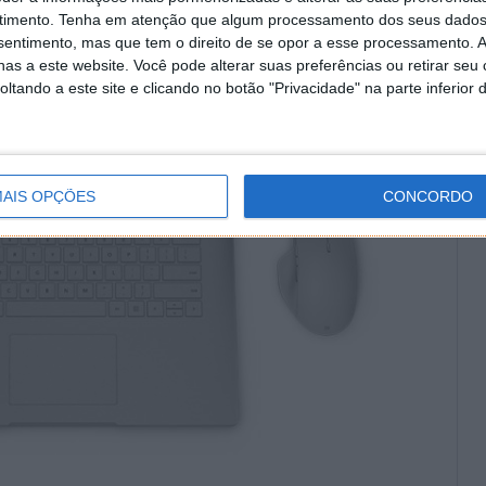
timento.
Tenha em atenção que algum processamento dos seus dados
nsentimento, mas que tem o direito de se opor a esse processamento. A
as a este website. Você pode alterar suas preferências ou retirar seu
tando a este site e clicando no botão "Privacidade" na parte inferior 
AIS OPÇÕES
CONCORDO