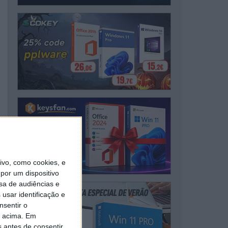
vo, como cookies, e
por um dispositivo
sa de audiências e
usar identificação e
nsentir o
o acima. Em
s antes de consentir