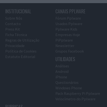
INSTITUCIONAL
CANAIS PPLWARE
Sobre Nós
Fórum Pplware
Contacto
Usados Pplware
Press Kit
Pplware Kids
Ficha Técnica
Empresas Hoje
Regras de Utilização
PiPplware
Privacidade
Newsletter
Política de Cookies
Grupos Facebook
Estatuto Editorial
UTILIDADES
Análises
Android
iPhone
Questionários
Windows Phone
Pack Raspberry Pi Pplware
Velocímetro do Pplware
RUBRICAS