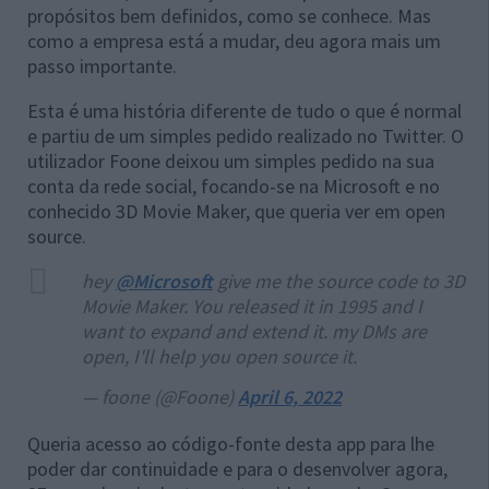
propósitos bem definidos, como se conhece. Mas
como a empresa está a mudar, deu agora mais um
passo importante.
Esta é uma história diferente de tudo o que é normal
e partiu de um simples pedido realizado no Twitter. O
utilizador Foone deixou um simples pedido na sua
conta da rede social, focando-se na Microsoft e no
conhecido 3D Movie Maker, que queria ver em open
source.
hey
@Microsoft
give me the source code to 3D
Movie Maker. You released it in 1995 and I
want to expand and extend it. my DMs are
open, I'll help you open source it.
— foone (@Foone)
April 6, 2022
Queria acesso ao código-fonte desta app para lhe
poder dar continuidade e para o desenvolver agora,