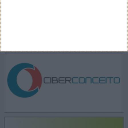
Arquivo
CANAL DE YOUTUBE