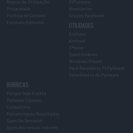
Regras de Utilização
PiPplware
Privacidade
Newsletter
Política de Cookies
Grupos Facebook
Estatuto Editorial
UTILIDADES
Análises
Android
iPhone
Questionários
Windows Phone
Pack Raspberry Pi Pplware
Velocímetro do Pplware
RUBRICAS
Porque hoje é sexta
Pplware Classics…
Consultório
Passatempos/Resultados
Questão Semanal
Apps dos nossos leitores