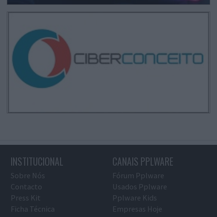
INSTITUCIONAL
CANAIS PPLWARE
Sobre Nós
Fórum Pplware
Contacto
Usados Pplware
Press Kit
Pplware Kids
Ficha Técnica
Empresas Hoje