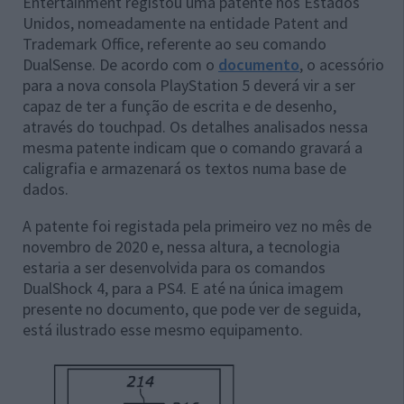
Entertainment registou uma patente nos Estados
Unidos, nomeadamente na entidade Patent and
Trademark Office, referente ao seu comando
DualSense. De acordo com o
documento
, o acessório
para a nova consola PlayStation 5 deverá vir a ser
capaz de ter a função de escrita e de desenho,
através do touchpad. Os detalhes analisados nessa
mesma patente indicam que o comando gravará a
caligrafia e armazenará os textos numa base de
dados.
A patente foi registada pela primeiro vez no mês de
novembro de 2020 e, nessa altura, a tecnologia
estaria a ser desenvolvida para os comandos
DualShock 4, para a PS4. E até na única imagem
presente no documento, que pode ver de seguida,
está ilustrado esse mesmo equipamento.