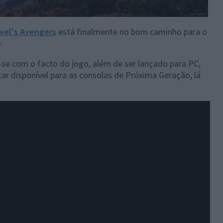
vel's Avengers
está finalmente no bom caminho para o
.
-se com o facto do jogo, além de ser lançado para PC,
ar disponível para as consolas de Próxima Geração, lá