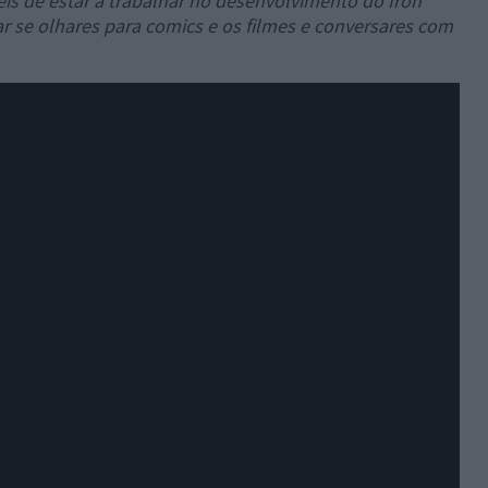
is de estar a trabalhar no desenvolvimento do Iron
r se olhares para comics e os filmes e conversares com