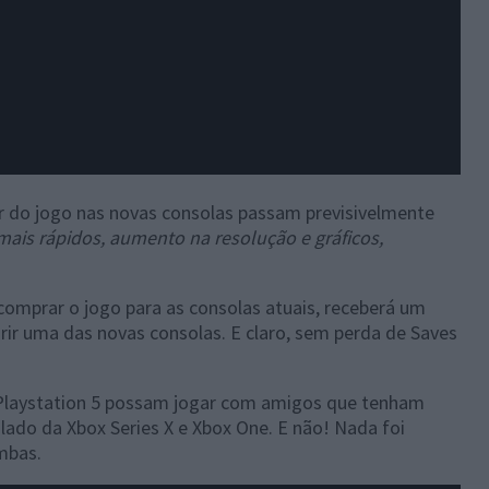
r do jogo nas novas consolas passam previsivelmente
is rápidos, aumento na resolução e gráficos,
comprar o jogo para as consolas atuais, receberá um
ir uma das novas consolas. E claro, sem perda de Saves
 Playstation 5 possam jogar com amigos que tenham
ado da Xbox Series X e Xbox One. E não! Nada foi
mbas.