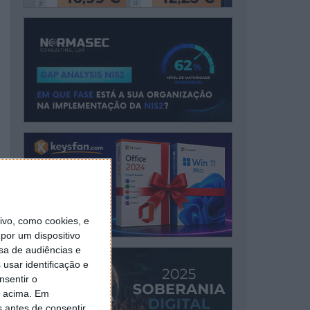
vo, como cookies, e
por um dispositivo
sa de audiências e
usar identificação e
nsentir o
o acima. Em
s antes de consentir