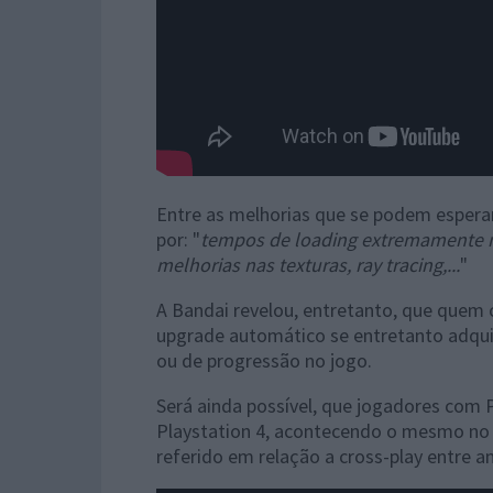
Entre as melhorias que se podem espera
por: "
tempos de loading extremamente ma
melhorias nas texturas, ray tracing,...
"
A Bandai revelou, entretanto, que quem 
upgrade automático se entretanto adquir
ou de progressão no jogo.
Será ainda possível, que jogadores com
Playstation 4, acontecendo o mesmo no l
referido em relação a cross-play entre a