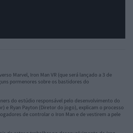
verso Marvel, Iron Man VR (que será lançado a 3 de
lguns pormenores sobre os bastidores do
gners do estúdio responsável pelo desenvolvimento do
r) e Ryan Payton (Diretor do jogo), explicam o processo
jogadores de controlar o Iron Man e de vestirem a pele