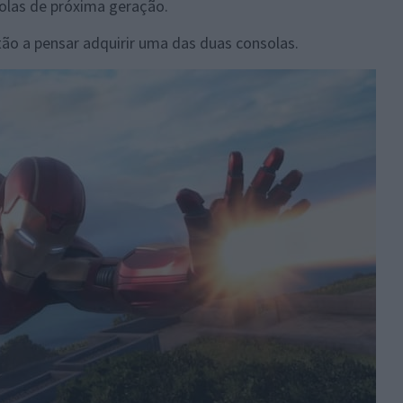
olas de próxima geração.
stão a pensar adquirir uma das duas consolas.