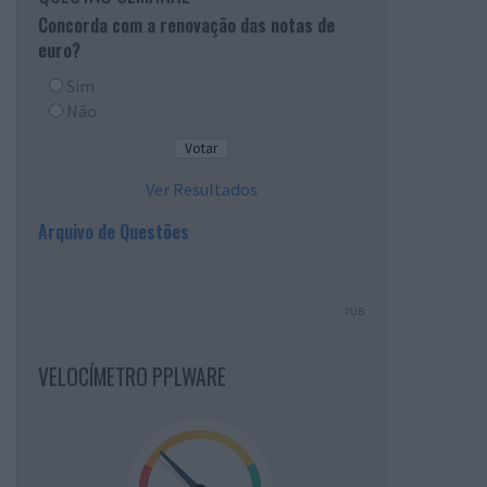
Concorda com a renovação das notas de
euro?
Sim
Não
Ver Resultados
Arquivo de Questões
PUB
VELOCÍMETRO PPLWARE