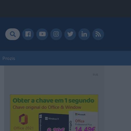
Prozis
PUB