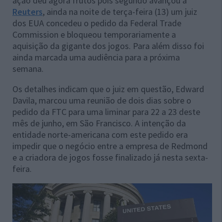
ação deu agora frutos pois segundo avançou a
Reuters
, ainda na noite de terça-feira (13) um juiz
dos EUA concedeu o pedido da Federal Trade
Commission e bloqueou temporariamente a
aquisição da gigante dos jogos. Para além disso foi
ainda marcada uma audiência para a próxima
semana.
Os detalhes indicam que o juiz em questão, Edward
Davila, marcou uma reunião de dois dias sobre o
pedido da FTC para uma liminar para 22 a 23 deste
mês de junho, em São Francisco. A intenção da
entidade norte-americana com este pedido era
impedir que o negócio entre a empresa de Redmond
e a criadora de jogos fosse finalizado já nesta sexta-
feira.