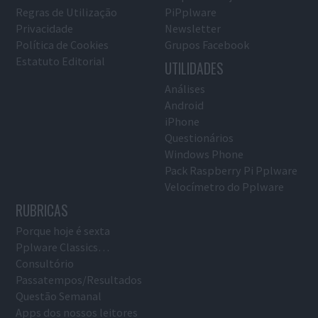
Regras de Utilização
PiPplware
Privacidade
Newsletter
Política de Cookies
Grupos Facebook
Estatuto Editorial
UTILIDADES
Análises
Android
iPhone
Questionários
Windows Phone
Pack Raspberry Pi Pplware
Velocímetro do Pplware
RUBRICAS
Porque hoje é sexta
Pplware Classics…
Consultório
Passatempos/Resultados
Questão Semanal
Apps dos nossos leitores