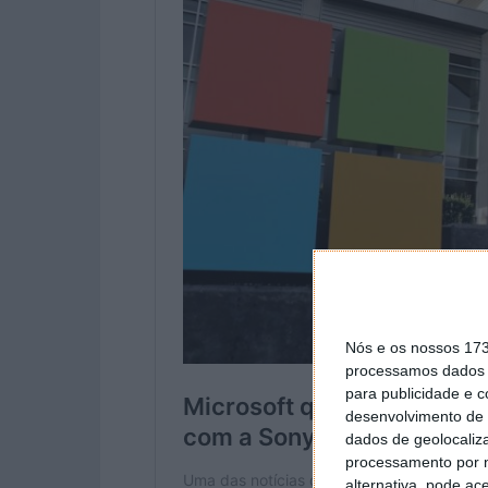
Nós e os nossos 17
processamos dados p
para publicidade e 
desenvolvimento de 
dados de geolocaliza
processamento por n
alternativa, pode ac