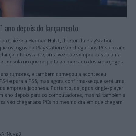
 1 ano depois do lançamento
ien Chiéze a Hermen Hulst, diretor da PlayStation
que os jogos da PlayStation vão chegar aos PCs um ano
dança interessante, uma vez que sempre existiu uma
C e consola no que respeita ao mercado dos videojogos.
 alguns rumores, e também começou a aconteceu
 PS4 e para a PS5, mas agora confirma-se que será uma
 da empresa japonesa. Portanto, os jogos single-player
 um ano depois para os computadores, mas há também a
 marca vão chegar aos PCs no mesmo dia em que chegam
yAfNuvg8