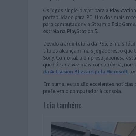
Os jogos single-player para a PlayStat
portabilidade para PC. Um dos mais rec
para computador via Steam e Epic Games
estreia na PlayStation 5.
Devido à arquitetura da PS5, é mais fácil
títulos alcançam mais jogadores, o que 
Sony. Como tal, a empresa japonesa est
que há cada vez mais concorrência, nome
da Activision Blizzard pela Microsoft
tem
Em suma, estas são excelentes notícias 
preferem o computador à consola.
Leia também: