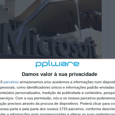
Damos valor à sua privacidade
33
parceiros
armazenamos e/ou acedemos a informações num dispositi
essoais, como identificadores únicos e informações padrão enviadas 
conteúdos personalizados, medição de publicidade e conteúdos, pesqui
serviços.
Com a sua permissão, nós e os nossos parceiros poderemos 
ção precisos através da procura de dispositivos. Poderá clicar para co
ossa parte e pela parte dos nossos 1733 parceiros, conforme descrit
eder a informações mais pormenorizadas e alterar as suas preferência