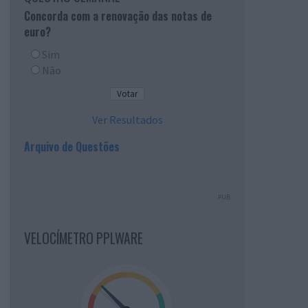
Concorda com a renovação das notas de
euro?
Sim
Não
Ver Resultados
Arquivo de Questões
PUB
VELOCÍMETRO PPLWARE