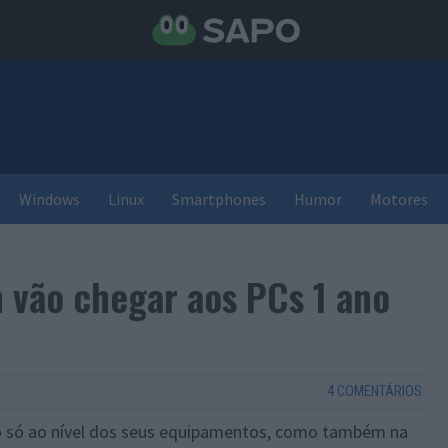
Windows
Linux
Smartphones
Humor
Motores
n vão chegar aos PCs 1 ano
4 COMENTÁRIOS
 só ao nível dos seus equipamentos, como também na