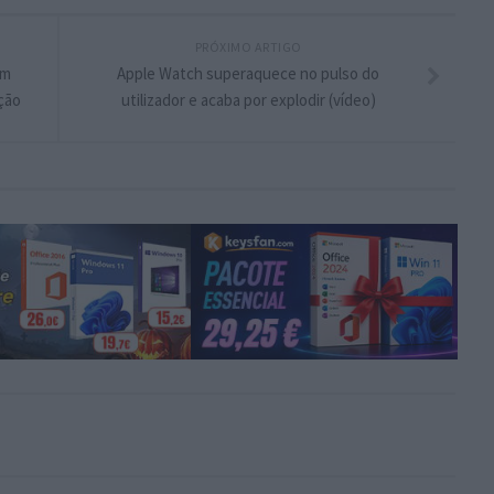
PRÓXIMO ARTIGO
em
Apple Watch superaquece no pulso do
ção
utilizador e acaba por explodir (vídeo)