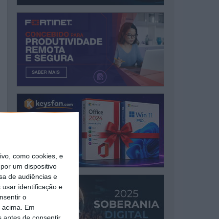
vo, como cookies, e
por um dispositivo
sa de audiências e
usar identificação e
nsentir o
o acima. Em
s antes de consentir