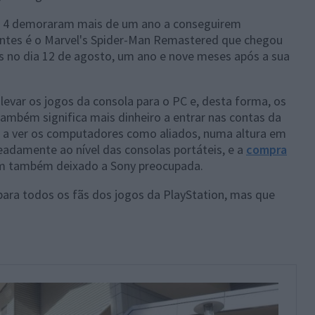
ion 4 demoraram mais de um ano a conseguirem
entes é o Marvel's Spider-Man Remastered que chegou
 no dia 12 de agosto, um ano e nove meses após a sua
 levar os jogos da consola para o PC e, desta forma, os
também significa mais dinheiro a entrar nas contas da
á a ver os computadores como aliados, numa altura em
adamente ao nível das consolas portáteis, e a
compra
 também deixado a Sony preocupada.
para todos os fãs dos jogos da PlayStation, mas que