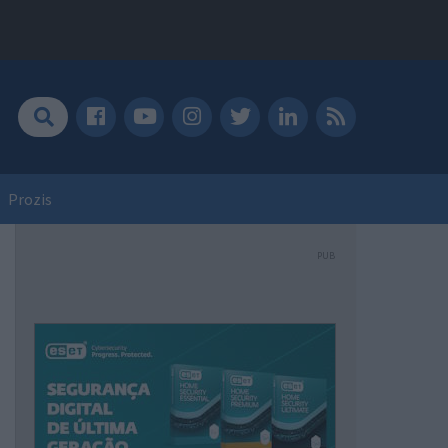
Prozis
PUB