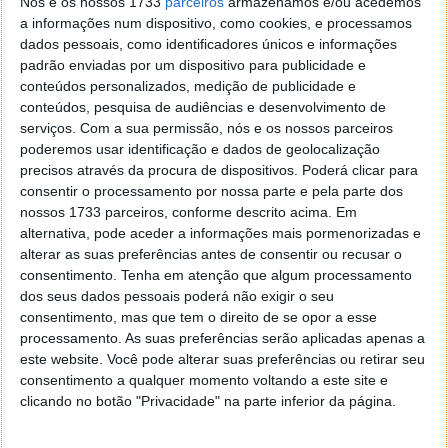
Nós e os nossos 1733
parceiros
armazenamos e/ou acedemos
a informações num dispositivo, como cookies, e processamos
Leia também...
dados pessoais, como identificadores únicos e informações
padrão enviadas por um dispositivo para publicidade e
conteúdos personalizados, medição de publicidade e
conteúdos, pesquisa de audiências e desenvolvimento de
serviços.
Com a sua permissão, nós e os nossos parceiros
poderemos usar identificação e dados de geolocalização
precisos através da procura de dispositivos. Poderá clicar para
consentir o processamento por nossa parte e pela parte dos
nossos 1733 parceiros, conforme descrito acima. Em
alternativa, pode aceder a informações mais pormenorizadas e
alterar as suas preferências antes de consentir ou recusar o
consentimento.
Tenha em atenção que algum processamento
dos seus dados pessoais poderá não exigir o seu
consentimento, mas que tem o direito de se opor a esse
processamento. As suas preferências serão aplicadas apenas a
este website. Você pode alterar suas preferências ou retirar seu
consentimento a qualquer momento voltando a este site e
clicando no botão "Privacidade" na parte inferior da página.