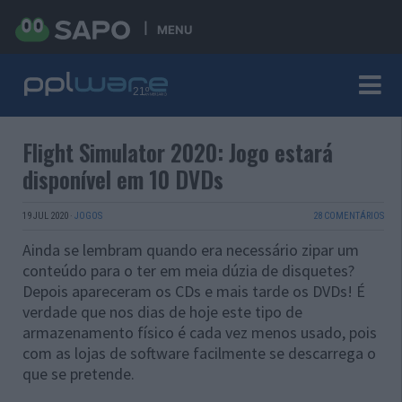
MENU
Flight Simulator 2020: Jogo estará
disponível em 10 DVDs
19 JUL 2020
·
JOGOS
28 COMENTÁRIOS
Ainda se lembram quando era necessário zipar um
conteúdo para o ter em meia dúzia de disquetes?
Depois apareceram os CDs e mais tarde os DVDs! É
verdade que nos dias de hoje este tipo de
armazenamento físico é cada vez menos usado, pois
com as lojas de software facilmente se descarrega o
que se pretende.