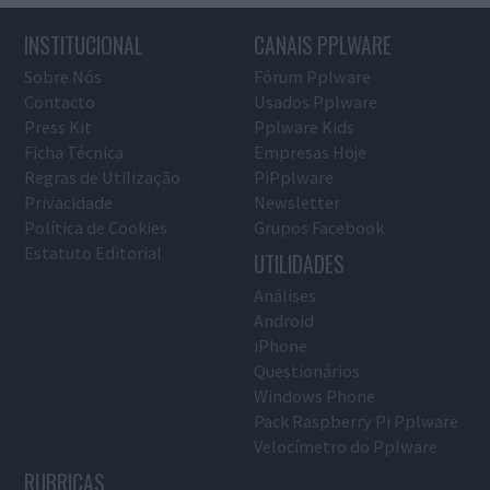
INSTITUCIONAL
CANAIS PPLWARE
Sobre Nós
Fórum Pplware
Contacto
Usados Pplware
Press Kit
Pplware Kids
Ficha Técnica
Empresas Hoje
Regras de Utilização
PiPplware
Privacidade
Newsletter
Política de Cookies
Grupos Facebook
Estatuto Editorial
UTILIDADES
Análises
Android
iPhone
Questionários
Windows Phone
Pack Raspberry Pi Pplware
Velocímetro do Pplware
RUBRICAS