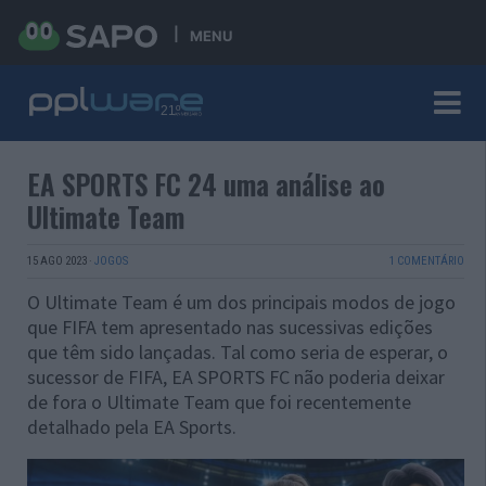
MENU
EA SPORTS FC 24 uma análise ao
Ultimate Team
15 AGO 2023
·
JOGOS
1 COMENTÁRIO
O Ultimate Team é um dos principais modos de jogo
que FIFA tem apresentado nas sucessivas edições
que têm sido lançadas. Tal como seria de esperar, o
sucessor de FIFA, EA SPORTS FC não poderia deixar
de fora o Ultimate Team que foi recentemente
detalhado pela EA Sports.