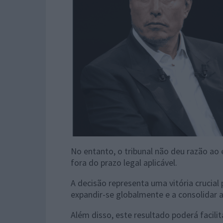
No entanto, o tribunal não deu razão a
fora do prazo legal aplicável.
A decisão representa uma vitória crucia
expandir-se globalmente e a consolidar a
Além disso, este resultado poderá facilit