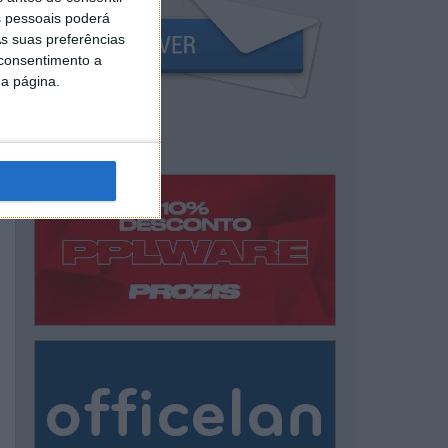
 pessoais poderá
s suas preferências
 consentimento a
da página.