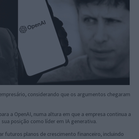
o empresário, considerando que os argumentos chegaram
l para a OpenAI, numa altura em que a empresa continua a
 sua posição como líder em IA generativa.
ar futuros planos de crescimento financeiro, incluindo