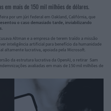
s em mais de 150 mil milhões de dólares.
eira por um júri federal em Oakland, Califórnia, que
esentou o caso demasiado tarde, inviabilizando
s.
usava Altman e a empresa de terem traído a missão
er inteligência artificial para benefício da humanidade
l altamente lucrativa, apoiada pela Microsoft.
rsão da estrutura lucrativa da OpenAI, o retirar Sam
indemnizações avaliadas em mais de 150 mil milhões de