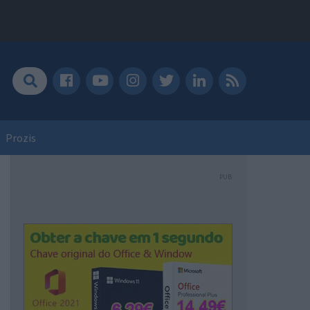
Prozis
PUB