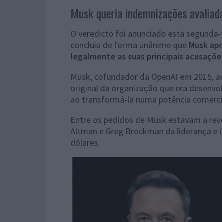
Musk queria indemnizações avaliada
O veredicto foi anunciado esta segunda-f
concluiu de forma unânime que
Musk apr
legalmente as suas principais acusaçõe
Musk, cofundador da OpenAI em 2015, ac
original da organização que era desenvolv
ao transformá-la numa potência comercia
Entre os pedidos de Musk estavam a reve
Altman e Greg Brockman da liderança e 
dólares.