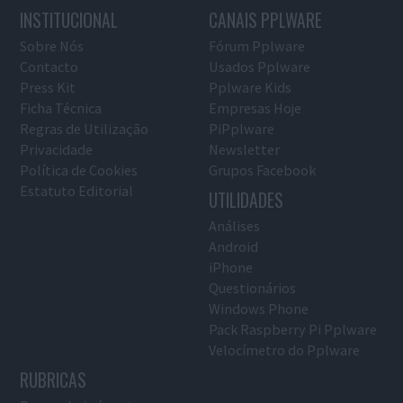
INSTITUCIONAL
CANAIS PPLWARE
Sobre Nós
Fórum Pplware
Contacto
Usados Pplware
Press Kit
Pplware Kids
Ficha Técnica
Empresas Hoje
Regras de Utilização
PiPplware
Privacidade
Newsletter
Política de Cookies
Grupos Facebook
Estatuto Editorial
UTILIDADES
Análises
Android
iPhone
Questionários
Windows Phone
Pack Raspberry Pi Pplware
Velocímetro do Pplware
RUBRICAS