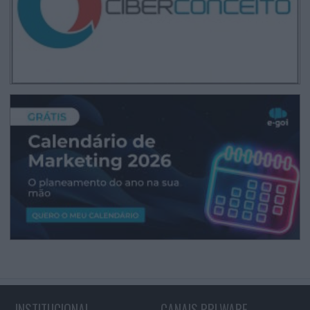
INSTITUCIONAL
CANAIS PPLWARE