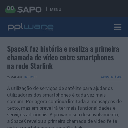
MENU
SpaceX faz história e realiza a primeira
chamada de vídeo entre smartphones
na rede Starlink
22 MAI 2024
·
INTERNET
6 COMENTÁRIOS
A utilização de serviços de satélite para ajudar os
utilizadores dos smartphones é cada vez mais
comum. Por agora continua limitada a mensagens de
texto, mas em breve irá ter mais funcionalidades e
serviços adicionais. A provar o seu desenvolvimento,
a SpaceX revelou a primeira chamada de vídeo feita
entre smartphones na rede Starlink.