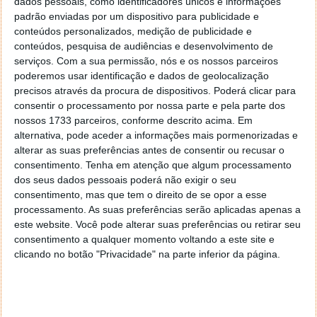
Direct to Cell não seja totalmente perfeita, fica claro
dados pessoais, como identificadores únicos e informações
que o serviço funcionou bem durante este teste.
padrão enviadas por um dispositivo para publicidade e
conteúdos personalizados, medição de publicidade e
A SpaceX espera lançar o seu serviço Direct to Cell da
conteúdos, pesquisa de audiências e desenvolvimento de
Starlink ainda este ano, este deverá ficar limitado a
serviços.
Com a sua permissão, nós e os nossos parceiros
mensagens de texto entre equipamentos. Durante
poderemos usar identificação e dados de geolocalização
precisos através da procura de dispositivos. Poderá clicar para
2025 a empresa de Elon Musk espera melhorar o
consentir o processamento por nossa parte e pela parte dos
serviço e assim alargar a sua oferta, sempre em
nossos 1733 parceiros, conforme descrito acima. Em
equipamentos sem qualquer alteração.
alternativa, pode aceder a informações mais pormenorizadas e
alterar as suas preferências antes de consentir ou recusar o
consentimento.
Tenha em atenção que algum processamento
dos seus dados pessoais poderá não exigir o seu
Este artigo tem mais de um ano
consentimento, mas que tem o direito de se opor a esse
processamento. As suas preferências serão aplicadas apenas a
este website. Você pode alterar suas preferências ou retirar seu
consentimento a qualquer momento voltando a este site e
Acompanhe o Pplware no Google Notícias
clicando no botão "Privacidade" na parte inferior da página.
Proponha uma correção, faça uma sugestão