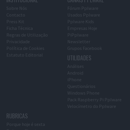
Sobre Nós
Fórum Pplware
Contacto
Usados Pplware
Press Kit
Pplware Kids
Ficha Técnica
Empresas Hoje
Regras de Utilização
PiPplware
Privacidade
Newsletter
Política de Cookies
Grupos Facebook
Estatuto Editorial
UTILIDADES
Análises
Android
iPhone
Questionários
Windows Phone
Pack Raspberry Pi Pplware
Velocímetro do Pplware
RUBRICAS
Porque hoje é sexta