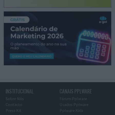
INSTITUCIONAL
CANAIS PPLWARE
Sobre Nós
Fórum Pplware
Contacto
Usados Pplware
Press Kit
Pplware Kids