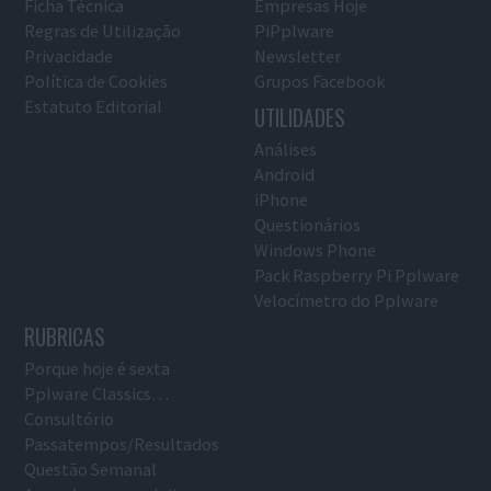
Ficha Técnica
Empresas Hoje
Regras de Utilização
PiPplware
Privacidade
Newsletter
Política de Cookies
Grupos Facebook
Estatuto Editorial
UTILIDADES
Análises
Android
iPhone
Questionários
Windows Phone
Pack Raspberry Pi Pplware
Velocímetro do Pplware
RUBRICAS
Porque hoje é sexta
Pplware Classics…
Consultório
Passatempos/Resultados
Questão Semanal