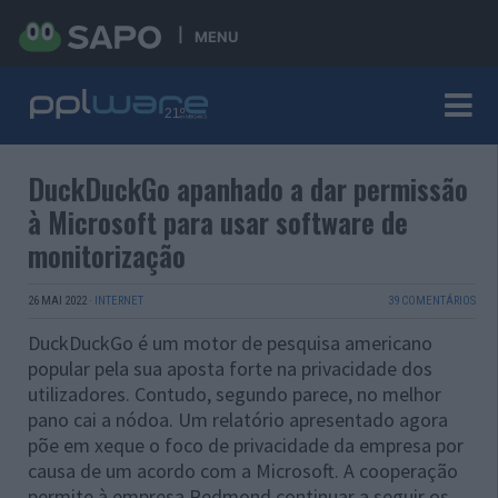
MENU
DuckDuckGo apanhado a dar permissão
à Microsoft para usar software de
monitorização
26 MAI 2022
·
INTERNET
39 COMENTÁRIOS
DuckDuckGo é um motor de pesquisa americano
popular pela sua aposta forte na privacidade dos
utilizadores. Contudo, segundo parece, no melhor
pano cai a nódoa. Um relatório apresentado agora
põe em xeque o foco de privacidade da empresa por
causa de um acordo com a Microsoft. A cooperação
permite à empresa Redmond continuar a seguir os