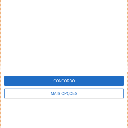
PUB
CONCORDO
MAIS OPÇÕES