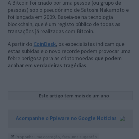
A Bitcoin foi criado por uma pessoa (ou grupo de
pessoas) sob o pseudónimo de Satoshi Nakamoto e
foi lançada em 2009. Baseia-se na tecnologia
blockchain, que é um registo público de todas as
transações já realizadas com Bitcoin.
A partir do
CoinDesk
, os especialistas indicam que
estas subidas e o novo recorde podem provocar uma
febre perigosa para as criptomoedas
que podem
acabar em verdadeiras tragédias
.
Este artigo tem mais de um ano
Acompanhe o Pplware no Google Notícias
Proponha uma correção, faça uma sugestão