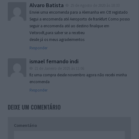
Alvaro Batista
25 de Agosto de 2020 às 10:33
Enviei uma encomenda para a Alemanha em Ctt registado
Segui a encomenda até Aeroporto de frankfurt Como posso
seguir a encomenda até ao destino finalque em
Veitsrodt,para saber se a recebeu
desde já os meus agradeimentos
Responder
ismael fernando indi
21 de Janeiro de 2025 às 11:06
fiz uma compra desde novembro agora não recebi minha
encomenda
Responder
DEIXE UM COMENTÁRIO
Comentário