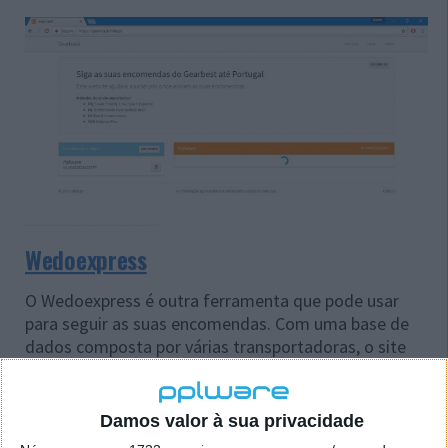
Wedoexpress
O Wedoexpress é outra ferramenta que pode usar
para seguir as suas encomendas. Com uma base de
dados composta por várias transportadoras, o site
consegue identificar automaticamente o seu número
de seguimento e apresentar a informação referente
ao mesmo.
Damos valor à sua privacidade