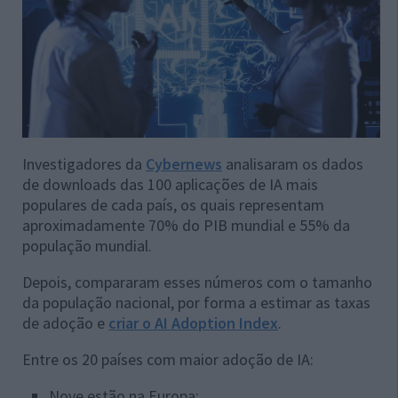
Investigadores da
Cybernews
analisaram os dados
de downloads das 100 aplicações de IA mais
populares de cada país, os quais representam
aproximadamente 70% do PIB mundial e 55% da
população mundial.
Depois, compararam esses números com o tamanho
da população nacional, por forma a estimar as taxas
de adoção e
criar o AI Adoption Index
.
Entre os 20 países com maior adoção de IA:
Nove estão na Europa;