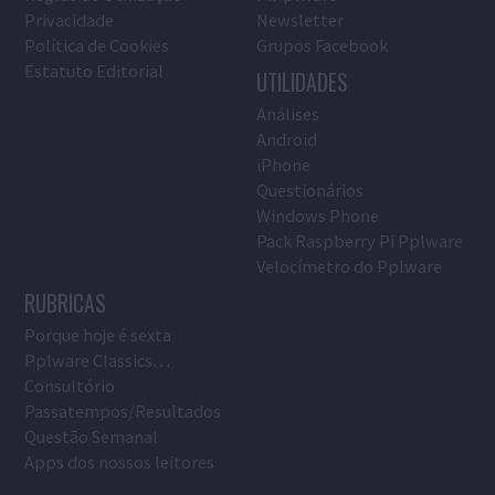
Privacidade
Newsletter
Política de Cookies
Grupos Facebook
Estatuto Editorial
UTILIDADES
Análises
Android
iPhone
Questionários
Windows Phone
Pack Raspberry Pi Pplware
Velocímetro do Pplware
RUBRICAS
Porque hoje é sexta
Pplware Classics…
Consultório
Passatempos/Resultados
Questão Semanal
Apps dos nossos leitores