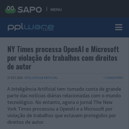
MENU
NY Times processa OpenAI e Microsoft
por violação de trabalhos com direitos
de autor
27 DEZ 2023
·
INTELIGÊNCIA ARTIFICIAL
1 COMENTÁRIO
A Inteligência Artificial tem tomado conta de grande
parte das notícias diárias relacionadas com o mundo
tecnológico. No entanto, agora o jornal The New
York Times processou a OpenAI e a Microsoft por
violação de trabalhos que estavam protegidos por
direitos de autor.