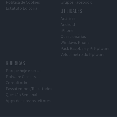
Política de Cookies
Grupos Facebook
Estatuto Editorial
UTILIDADES
Análises
Android
iPhone
Questionários
Windows Phone
Pack Raspberry Pi Pplware
Velocímetro do Pplware
RUBRICAS
Porque hoje é sexta
Pplware Classics…
Consultório
Passatempos/Resultados
Questão Semanal
Apps dos nossos leitores