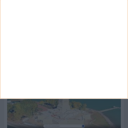
Categorias
ARQUIVO
Arquivo
CANAL DE YOUTUBE