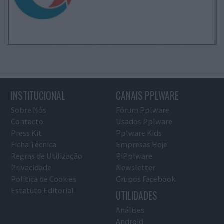
INSTITUCIONAL
CANAIS PPLWARE
Sobre Nós
Fórum Pplware
Contacto
Usados Pplware
Press Kit
Pplware Kids
Ficha Técnica
Empresas Hoje
Regras de Utilização
PiPplware
Privacidade
Newsletter
Política de Cookies
Grupos Facebook
Estatuto Editorial
UTILIDADES
Análises
Android