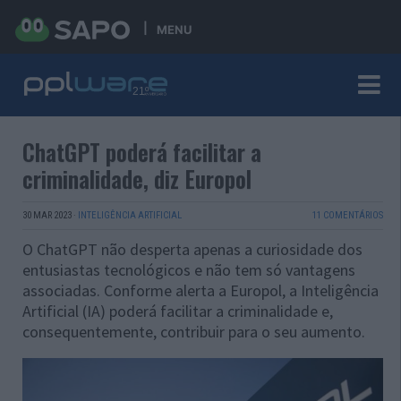
MENU
ChatGPT poderá facilitar a
criminalidade, diz Europol
30 MAR 2023
·
INTELIGÊNCIA ARTIFICIAL
11 COMENTÁRIOS
O ChatGPT não desperta apenas a curiosidade dos
entusiastas tecnológicos e não tem só vantagens
associadas. Conforme alerta a Europol, a Inteligência
Artificial (IA) poderá facilitar a criminalidade e,
consequentemente, contribuir para o seu aumento.