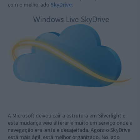
com o melhorado
SkyDrive
.
A Microsoft deixou cair a estrutura em Silverlight e
esta mudança veio alterar e muito um serviço onde a
navegação era lenta e desajeitada. Agora o SkyDrive
está mais ágil, está melhor organizado. No lado