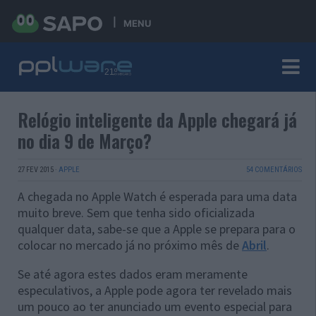
MENU
Relógio inteligente da Apple chegará já
no dia 9 de Março?
27 FEV 2015
·
APPLE
54 COMENTÁRIOS
A chegada no Apple Watch é esperada para uma data
muito breve. Sem que tenha sido oficializada
qualquer data, sabe-se que a Apple se prepara para o
colocar no mercado já no próximo mês de
Abril
.
Se até agora estes dados eram meramente
especulativos, a Apple pode agora ter revelado mais
um pouco ao ter anunciado um evento especial para