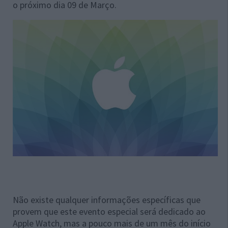
o próximo dia 09 de Março.
Não existe qualquer informações específicas que
provem que este evento especial será dedicado ao
Apple Watch, mas a pouco mais de um mês do início