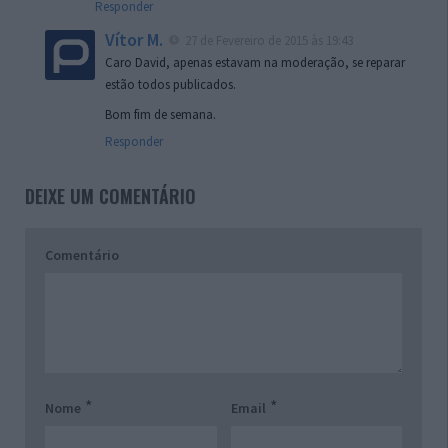
Responder
Vítor M.
27 de Fevereiro de 2015 às 19:43
Caro David, apenas estavam na moderação, se reparar
estão todos publicados.
Bom fim de semana.
Responder
DEIXE UM COMENTÁRIO
Comentário
*
*
Nome
Email