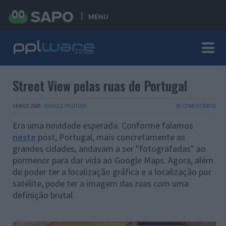
MENU
Street View pelas ruas de Portugal
18 AGO 2009
·
GOOGLE/YOUTUBE
85 COMENTÁRIOS
Era uma novidade esperada. Conforme falamos
neste
post, Portugal, mais concretamente as
grandes cidades, andavam a ser "fotografadas" ao
pormenor para dar vida ao Google Maps. Agora, além
de poder ter a localização gráfica e a localização por
satélite, pode ter a imagem das ruas com uma
definição brutal.