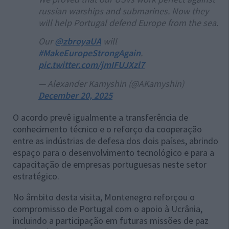
russian warships and submarines. Now they
will help Portugal defend Europe from the sea.
Our
@zbroyaUA
will
#MakeEuropeStrongAgain
.
pic.twitter.com/jmIFUJXzl7
— Alexander Kamyshin (@AKamyshin)
December 20, 2025
O acordo prevê igualmente a transferência de
conhecimento técnico e o reforço da cooperação
entre as indústrias de defesa dos dois países, abrindo
espaço para o desenvolvimento tecnológico e para a
capacitação de empresas portuguesas neste setor
estratégico.
No âmbito desta visita, Montenegro reforçou o
compromisso de Portugal com o apoio à Ucrânia,
incluindo a participação em futuras missões de paz