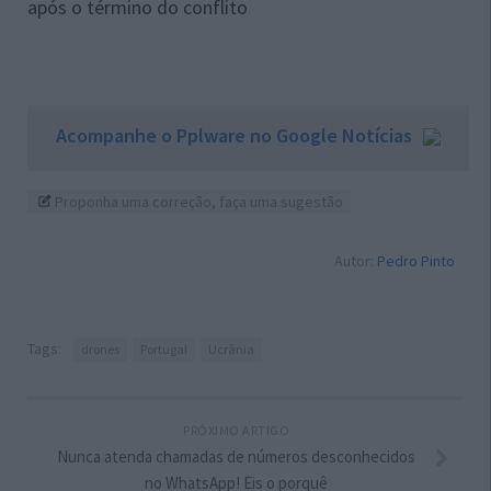
após o término do conflito
Acompanhe o Pplware no Google Notícias
Proponha uma correção, faça uma sugestão
Autor:
Pedro Pinto
Tags:
drones
Portugal
Ucrânia
PRÓXIMO ARTIGO
Nunca atenda chamadas de números desconhecidos
no WhatsApp! Eis o porquê