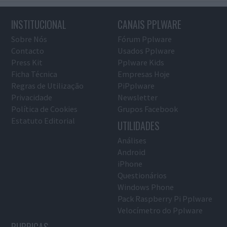
INSTITUCIONAL
CANAIS PPLWARE
Sobre Nós
Fórum Pplware
Contacto
Usados Pplware
Press Kit
Pplware Kids
Ficha Técnica
Empresas Hoje
Regras de Utilização
PiPplware
Privacidade
Newsletter
Política de Cookies
Grupos Facebook
Estatuto Editorial
UTILIDADES
Análises
Android
iPhone
Questionários
Windows Phone
Pack Raspberry Pi Pplware
Velocímetro do Pplware