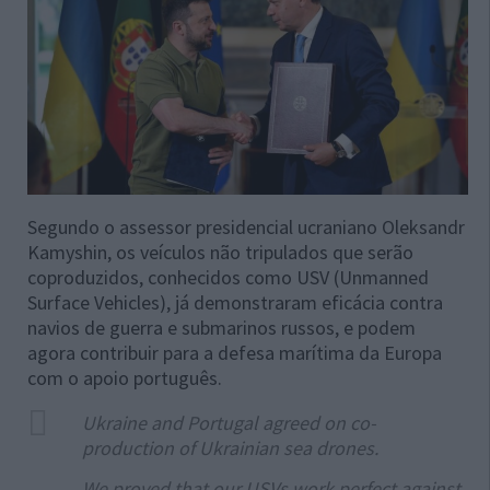
Segundo o assessor presidencial ucraniano Oleksandr
Kamyshin, os veículos não tripulados que serão
coproduzidos, conhecidos como USV (Unmanned
Surface Vehicles), já demonstraram eficácia contra
navios de guerra e submarinos russos, e podem
agora contribuir para a defesa marítima da Europa
com o apoio português.
Ukraine and Portugal agreed on co-
production of Ukrainian sea drones.
We proved that our USVs work perfect against