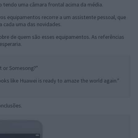
o tendo uma câmara frontal acima da média.
vos equipamentos recorre a um assistente pessoal, que
ela cada uma das novidades.
 sobre de quem são esses equipamentos. As referências
esperaria.
it or Somesong?"
ooks like Huawei is ready to amaze the world again."
onclusões.