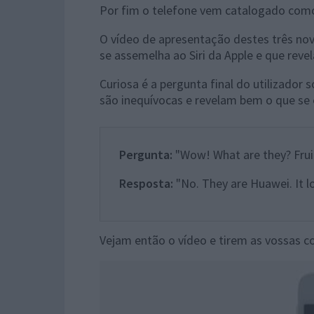
Por fim o telefone vem catalogado com
O vídeo de apresentação destes três no
se assemelha ao Siri da Apple e que rev
Curiosa é a pergunta final do utilizador
são inequívocas e revelam bem o que se 
Pergunta:
"Wow! What are they? Fru
Resposta:
"No. They are Huawei. It l
Vejam então o vídeo e tirem as vossas c