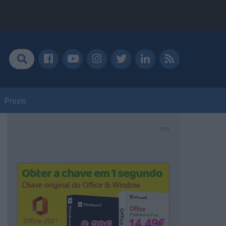
Prozis
PUB