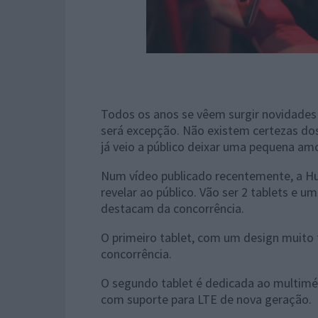
Todos os anos se vêem surgir novidades
será excepção. Não existem certezas d
já veio a público deixar uma pequena amo
Num vídeo publicado recentemente, a Hu
revelar ao público. Vão ser 2 tablets e 
destacam da concorrência.
O primeiro tablet, com um design muito 
concorrência.
O segundo tablet é dedicada ao multiméd
com suporte para LTE de nova geração.