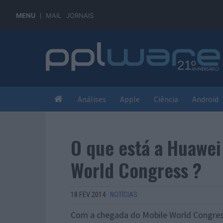
MENU
MAIL
JORNAIS
Análises
Apple
Ciência
Android
O que está a Huawei
World Congress ?
18 FEV 2014
·
NOTÍCIAS
Com a chegada do Mobile World Congress 