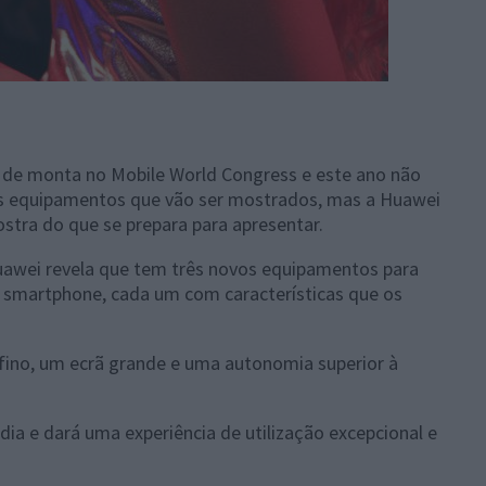
 de monta no Mobile World Congress e este ano não
os equipamentos que vão ser mostrados, mas a Huawei
stra do que se prepara para apresentar.
awei revela que tem três novos equipamentos para
um smartphone, cada um com características que os
fino, um ecrã grande e uma autonomia superior à
ia e dará uma experiência de utilização excepcional e