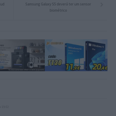
oud
Samsung Galaxy S5 deverá ter um sensor
biométrico
s 19:02