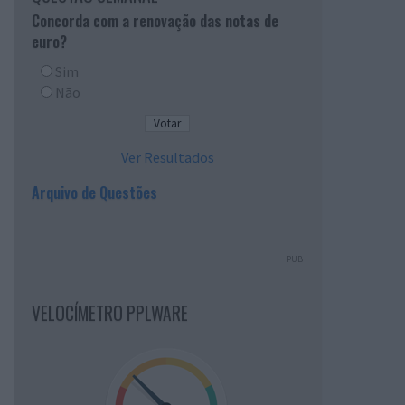
Concorda com a renovação das notas de
euro?
Sim
Não
Ver Resultados
Arquivo de Questões
PUB
VELOCÍMETRO PPLWARE