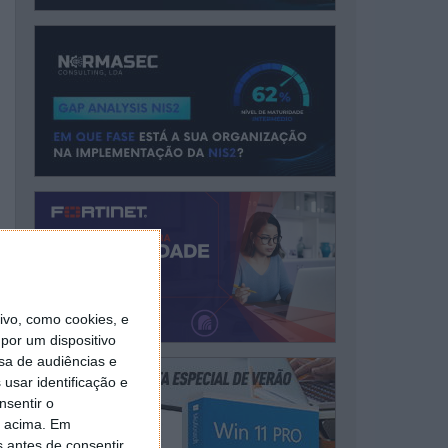
vo, como cookies, e
por um dispositivo
sa de audiências e
usar identificação e
nsentir o
o acima. Em
s antes de consentir