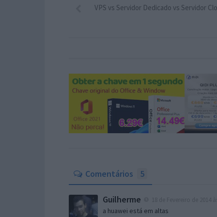
VPS vs Servidor Dedicado vs Servidor Cl
Comentários
5
Guilherme
18 de Fevereiro de 2014 à
a huawei está em altas