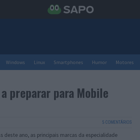
Windows
Linux
Smartphones
Humor
Motores
 a preparar para Mobile
5 COMENTÁRIOS
deste ano, as principais marcas da especialidade