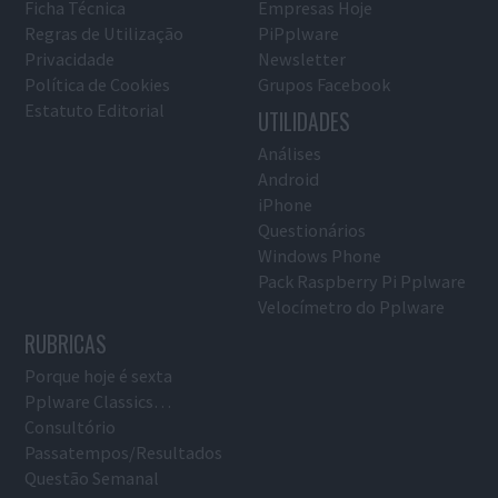
Ficha Técnica
Empresas Hoje
Regras de Utilização
PiPplware
Privacidade
Newsletter
Política de Cookies
Grupos Facebook
Estatuto Editorial
UTILIDADES
Análises
Android
iPhone
Questionários
Windows Phone
Pack Raspberry Pi Pplware
Velocímetro do Pplware
RUBRICAS
Porque hoje é sexta
Pplware Classics…
Consultório
Passatempos/Resultados
Questão Semanal