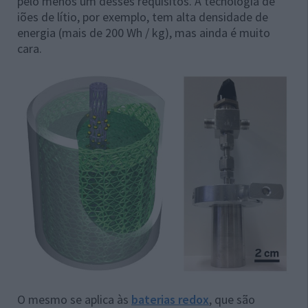
pelo menos um desses requisitos. A tecnologia de
iões de lítio, por exemplo, tem alta densidade de
energia (mais de 200 Wh / kg), mas ainda é muito
cara.
O mesmo se aplica às
baterias redox
, que são