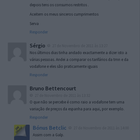
depois tens os consumos restritos .
Aceitem os meus sinceros cumprimentos
Serva
Responder
Sérgio
27 de Novembro de 2011 às 13:27
Nos últimos dias tinha andado exactamente a dizer isto a
várias pessoas. Andei a comparar os tarifários da tmn e da
vodafone e eles são praticamente iguais
Responder
Bruno Bettencourt
27 de Novembro de 2011 às 13:32
O que não se percebe é como raio a vodafone tem uma
variação de preços da espanha para aqui, por exemplo.
Responder
Bónus Betclic
27 de Novembro de 2011 às 14:00
Assim com a Galp.