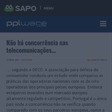
MENU
Não há concorrência nas
telecomunicações…
27 NOV 2011
·
NOTÍCIAS
86 COMENTÁRIOS
… segundo a DECO. A associação para defesa do
consumidor conduziu um estudo onde comparou as
práticas das operadoras nacionais com as de oito
operadoras dos principais países europeus. Embora
estejamos inseridos num mercado europeu
altamente regulado e competitivo, Portugal é o único
país onde a concorrência não se verifica quando
comparado com os seus parceiros europeus, como a