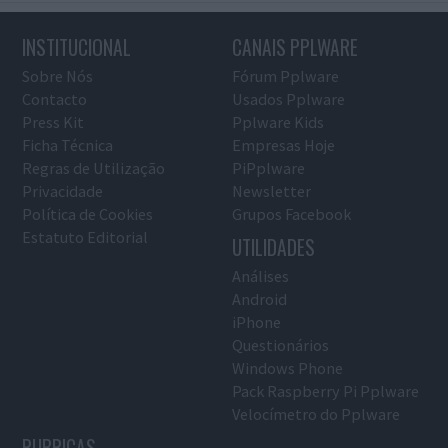
INSTITUCIONAL
CANAIS PPLWARE
Sobre Nós
Fórum Pplware
Contacto
Usados Pplware
Press Kit
Pplware Kids
Ficha Técnica
Empresas Hoje
Regras de Utilização
PiPplware
Privacidade
Newsletter
Política de Cookies
Grupos Facebook
Estatuto Editorial
UTILIDADES
Análises
Android
iPhone
Questionários
Windows Phone
Pack Raspberry Pi Pplware
Velocímetro do Pplware
RUBRICAS