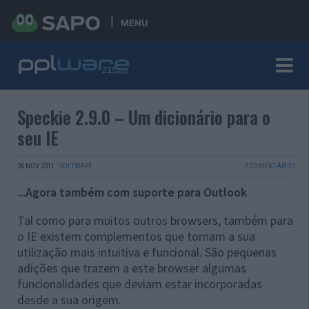
MENU
Speckie 2.9.0 – Um dicionário para o
seu IE
26 NOV 2011
·
SOFTWARE
7 COMENTÁRIOS
...Agora também com suporte para Outlook
Tal como para muitos outros browsers, também para
o IE existem complementos que tornam a sua
utilização mais intuitiva e funcional. São pequenas
adições que trazem a este browser algumas
funcionalidades que deviam estar incorporadas
desde a sua origem.