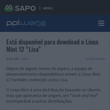
MENU
Está disponível para download o Linux
Mint 12 “Lisa”
27 NOV 2011
·
LINUX
32 COMENTÁRIOS
Depois de alguns meses de espera, a equipa de
desenvolvimento disponibilizou ontem o Linux Mint
12 também conhecido como Lisa.
O Linux Mint é uma distribuição baseada no Ubuntu
mas que apresenta de origem, um “
look and feel
”
incomparável a outras distribuições.