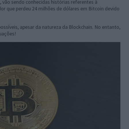
 vão sendo conhecidas histórias referentes à
or que perdeu 24 milhões de dólares em Bitcoin devido
ssíveis, apesar da natureza da Blockchain. No entanto,
tuações!