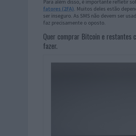
Para além disso, é importante refletir s
fatores (2FA)
. Muitos deles estão depe
ser inseguro. As SMS não devem ser usa
faz precisamente o oposto.
Quer comprar Bitcoin e restantes 
fazer.