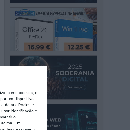
vo, como cookies, e
por um dispositivo
sa de audiências e
usar identificação e
nsentir o
o acima. Em
s antes de consentir