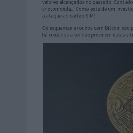
valores alcançados no passado. Contudo,
criptomoeda... Como esta de um investid
a ataque ao cartão SIM!
Os esquemas e roubos com Bitcoin são po
há cuidados a ter que previnem estas si