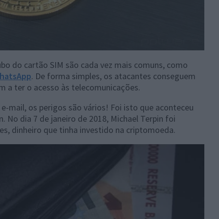
ubo do cartão SIM são cada vez mais comuns, como
hatsApp
. De forma simples, os atacantes conseguem
am a ter o acesso às telecomunicações.
-mail, os perigos são vários! Foi isto que aconteceu
. No dia 7 de janeiro de 2018, Michael Terpin foi
s, dinheiro que tinha investido na criptomoeda.