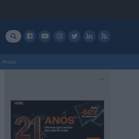
Prozis
PUB