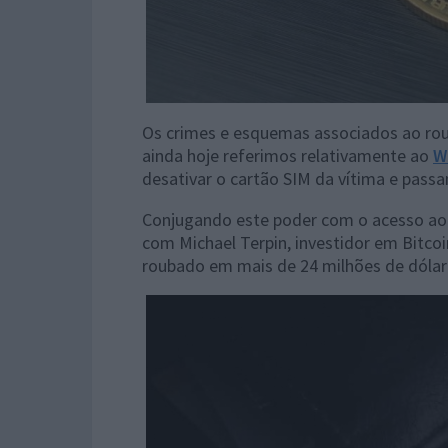
Os crimes e esquemas associados ao ro
ainda hoje referimos relativamente ao
W
desativar o cartão SIM da vítima e pass
Conjugando este poder com o acesso ao e
com Michael Terpin, investidor em Bitcoin
roubado em mais de 24 milhões de dólare