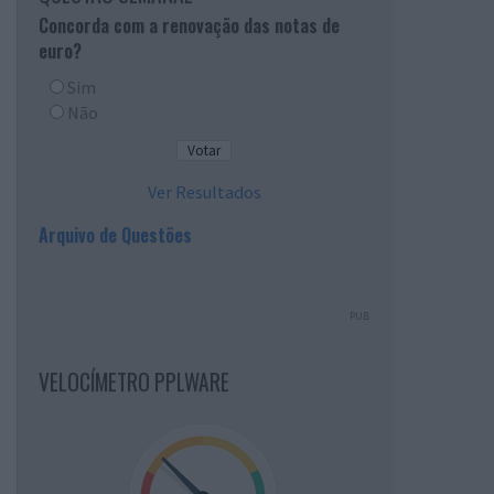
Concorda com a renovação das notas de
euro?
Sim
Não
Ver Resultados
Arquivo de Questões
PUB
VELOCÍMETRO PPLWARE