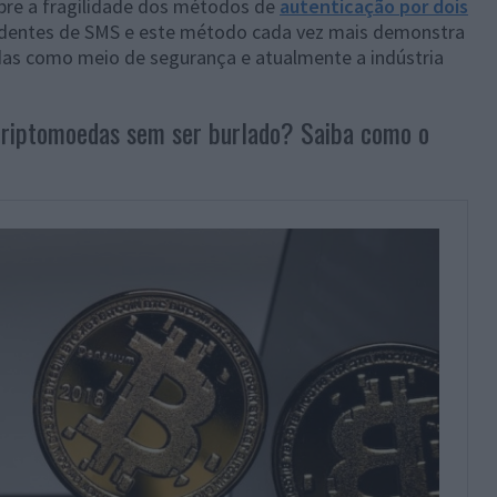
obre a fragilidade dos métodos de
autenticação por dois
ndentes de SMS e este método cada vez mais demonstra
das como meio de segurança e atualmente a indústria
criptomoedas sem ser burlado? Saiba como o