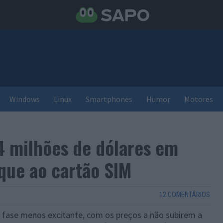
Windows
Linux
Smartphones
Humor
Motores
4 milhões de dólares em
aque ao cartão SIM
12 COMENTÁRIOS
fase menos excitante, com os preços a não subirem a