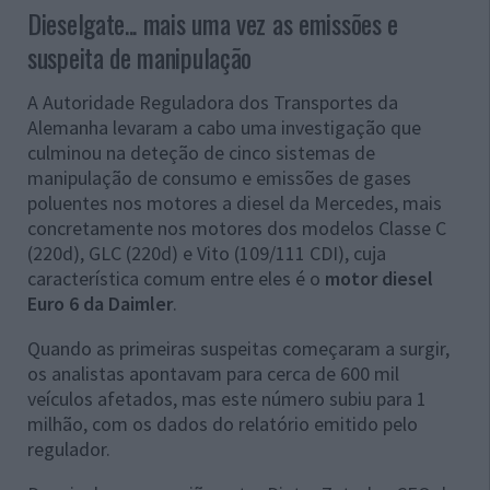
Dieselgate... mais uma vez as emissões e
suspeita de manipulação
A Autoridade Reguladora dos Transportes da
Alemanha levaram a cabo uma investigação que
culminou na deteção de cinco sistemas de
manipulação de consumo e emissões de gases
poluentes nos motores a diesel da Mercedes, mais
concretamente nos motores dos modelos Classe C
(220d), GLC (220d) e Vito (109/111 CDI), cuja
característica comum entre eles é o
motor diesel
Euro 6 da Daimler
.
Quando as primeiras suspeitas começaram a surgir,
os analistas apontavam para cerca de 600 mil
veículos afetados, mas este número subiu para 1
milhão, com os dados do relatório emitido pelo
regulador.