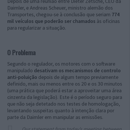
Depois de uma reunião entre Dieter Zetsche, CEO da
Daimler, e Andreas Scheuer, ministro alemão dos
Transportes, chegou-se à conclusão que seriam
774
mil veículos que poderão ser chamados
às oficinas
para regularizar a situação.
O Problema
Segundo o regulador, os motores com o software
manipulado
desativam os mecanismos de controlo
anti-poluição
depois de algum tempo previamente
definido, mais ou menos entre os 20 e os 30 minutos
(uma prática que poderá estar a aproveitar uma área
cinzenta da legislação). Este é o período seguro para
que não seja detetado nos testes de homologação,
levantando suspeitas quanto à intenção clara por
parte da Daimler em manipular as emissões.
Our statement from today’s meeting between