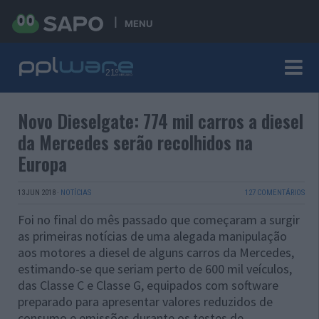
MENU
Novo Dieselgate: 774 mil carros a diesel
da Mercedes serão recolhidos na
Europa
13 JUN 2018
·
NOTÍCIAS
127 COMENTÁRIOS
Foi no final do mês passado que começaram a surgir
as primeiras notícias de uma alegada manipulação
aos motores a diesel de alguns carros da Mercedes,
estimando-se que seriam perto de 600 mil veículos,
das Classe C e Classe G, equipados com software
preparado para apresentar valores reduzidos de
consumo e emissões durante os testes de