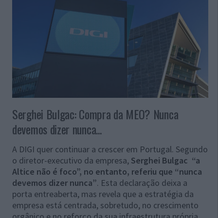
Serghei Bulgac: Compra da MEO? Nunca
devemos dizer nunca...
A DIGI quer continuar a crescer em Portugal. Segundo
o diretor-executivo da empresa,
Serghei Bulgac “a
Altice não é foco”, no entanto, referiu que “nunca
devemos dizer nunca”
. Esta declaração deixa a
porta entreaberta, mas revela que a estratégia da
empresa está centrada, sobretudo, no crescimento
orgânico e no reforço da sua infraestrutura própria