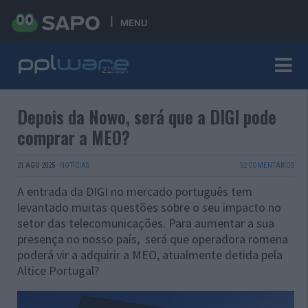
MENU
Depois da Nowo, será que a DIGI pode
comprar a MEO?
21 AGO 2025
·
NOTÍCIAS
52 COMENTÁRIOS
A entrada da DIGI no mercado português tem
levantado muitas questões sobre o seu impacto no
setor das telecomunicações. Para aumentar a sua
presença no nosso país, será que operadora romena
poderá vir a adquirir a MEO, atualmente detida pela
Altice Portugal?