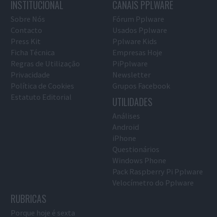
INSTITUCIONAL
CANAIS PPLWARE
Sobre Nós
Fórum Pplware
Contacto
Usados Pplware
Press Kit
Pplware Kids
Ficha Técnica
Empresas Hoje
Regras de Utilização
PiPplware
Privacidade
Newsletter
Política de Cookies
Grupos Facebook
Estatuto Editorial
UTILIDADES
Análises
Android
iPhone
Questionários
Windows Phone
Pack Raspberry Pi Pplware
Velocímetro do Pplware
RUBRICAS
Porque hoje é sexta